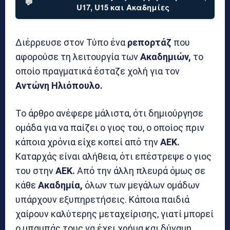
💬
U17, U15 και Ακαδημίες
Διέρρευσε στον Τύπο ένα
ρεπορτάζ
που
αφορούσε τη λειτουργία των
Ακαδημιών,
το
οποίο πραγματικά έσταζε χολή για τον
Αντώνη Ηλιόπουλο.
Το άρθρο ανέφερε μάλιστα, ότι δημιούργησε
ομάδα για να παίζει ο γιος του, ο οποίος πριν
κάποια χρόνια είχε κοπεί από την
ΑΕΚ.
Καταρχάς είναι αλήθεια, ότι επέστρεψε ο γιος
του στην
ΑΕΚ.
Από την άλλη πλευρά όμως σε
κάθε
Ακαδημία,
όλων των μεγάλων ομάδων
υπάρχουν εξυπηρετήσεις. Κάποια παιδιά
χαίρουν καλύτερης μεταχείρισης, γιατί μπορεί
ο μπαμπάς τους να έχει χρήμα και δύναμη.