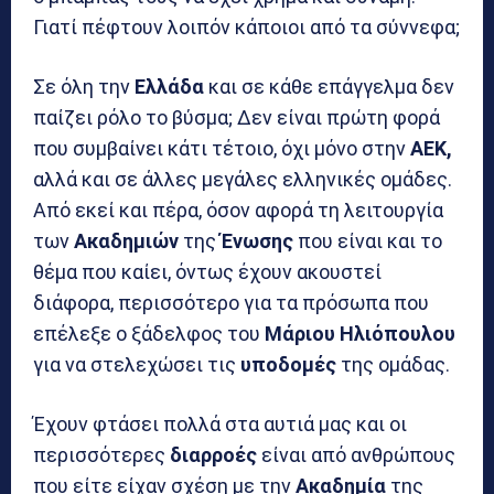
Γιατί πέφτουν λοιπόν κάποιοι από τα σύννεφα;
Σε όλη την
Ελλάδα
και σε κάθε επάγγελμα δεν
παίζει ρόλο το βύσμα; Δεν είναι πρώτη φορά
που συμβαίνει κάτι τέτοιο, όχι μόνο στην
ΑΕΚ,
αλλά και σε άλλες μεγάλες ελληνικές ομάδες.
Από εκεί και πέρα, όσον αφορά τη λειτουργία
των
Ακαδημιών
της
Ένωσης
που είναι και το
θέμα που καίει, όντως έχουν ακουστεί
διάφορα, περισσότερο για τα πρόσωπα που
επέλεξε ο ξάδελφος του
Μάριου Ηλιόπουλου
για να στελεχώσει τις
υποδομές
της ομάδας.
Έχουν φτάσει πολλά στα αυτιά μας και οι
περισσότερες
διαρροές
είναι από ανθρώπους
που είτε είχαν σχέση με την
Ακαδημία
της