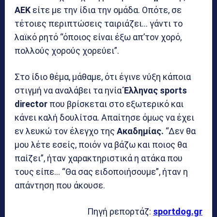
ΑΕΚ
είτε με την ίδια την ομάδα. Οπότε, σε
τέτοιες περιπτώσεις ταιριάζει… γάντι το
λαϊκό ρητό “όποιος είναι έξω απ’τον χορό,
πολλούς χορούς χορεύει”.
Στο ίδιο θέμα, μάθαμε, ότι έγινε νύξη κάποια
στιγμή να αναλάβει τα ηνία
Έλληνας sports
director
που βρίσκεται στο εξωτερικό και
κάνει καλή δουλίτσα. Απαίτησε όμως να έχει
εν λευκώ τον έλεγχο της
Ακαδημίας.
“Δεν θα
μου λέτε εσείς, ποιόν να βάζω και ποιος θα
παίζει”, ήταν χαρακτηριστικά η ατάκα που
τους είπε… “Θα σας ειδοποιήσουμε”, ήταν η
απάντηση που άκουσε.
Πηγή ρεπορτάζ:
sportdog.gr