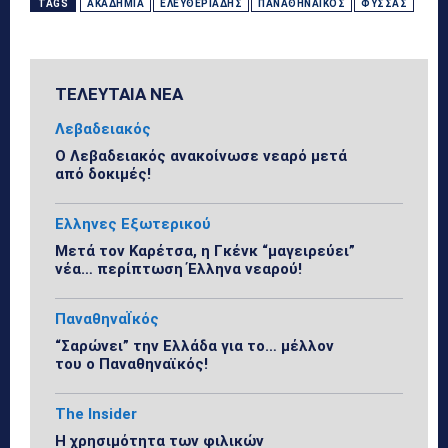
TAGS
ΑΚΑΔΗΜΊΑ
ΕΛΕΥΘΕΡΙΆΔΗΣ
ΠΑΝΑΘΗΝΑΪΚΌΣ
ΦΎΣΣΑΣ
ΤΕΛΕΥΤΑΙΑ ΝΕΑ
Λεβαδειακός
Ο Λεβαδειακός ανακοίνωσε νεαρό μετά
από δοκιμές!
Ελληνες Εξωτερικού
Μετά τον Καρέτσα, η Γκένκ “μαγειρεύει”
νέα… περίπτωση Έλληνα νεαρού!
ΠαναθηναΪκός
“Σαρώνει” την Ελλάδα για το… μέλλον
του ο Παναθηναϊκός!
The Insider
Η χρησιμότητα των φιλικών