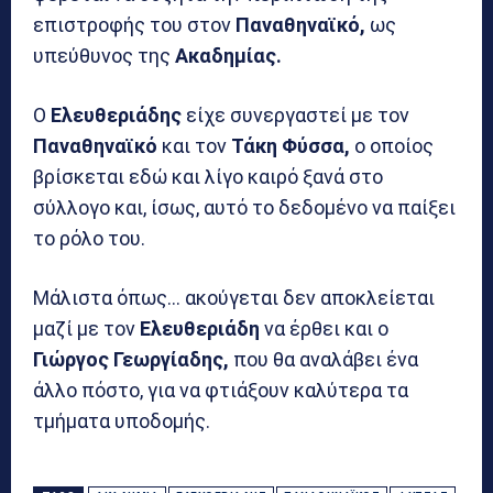
επιστροφής του στον
Παναθηναϊκό,
ως
υπεύθυνος της
Ακαδημίας.
Ο
Ελευθεριάδης
είχε συνεργαστεί με τον
Παναθηναϊκό
και τον
Τάκη Φύσσα,
ο οποίος
βρίσκεται εδώ και λίγο καιρό ξανά στο
σύλλογο και, ίσως, αυτό το δεδομένο να παίξει
το ρόλο του.
Μάλιστα όπως… ακούγεται δεν αποκλείεται
μαζί με τον
Ελευθεριάδη
να έρθει και ο
Γιώργος Γεωργίαδης,
που θα αναλάβει ένα
άλλο πόστο, για να φτιάξουν καλύτερα τα
τμήματα υποδομής.