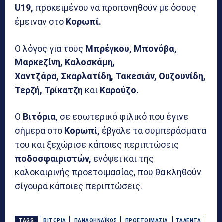
U19,
προκειμένου να προπονηθούν με όσους
έμειναν στο
Κορωπί.
Ο λόγος για τους
Μπρέγκου, Μπονόβα,
Μαρκεζίνη, Καλοσκάμη,
Χαντζάρα,
Σκαρλατίδη, Τακεσιάν, Ουζουνίδη,
Τερζή, Τρίκατζη
και
Καρούζο.
Ο
Βιτόρια,
σε εσωτερικό φιλικό που έγινε
σήμερα στο
Κορωπί,
έβγαλε τα συμπεράσματα
του και ξεχώρισε κάποιες περιπτώσεις
ποδοσφαιριστών,
ενόψει και της
καλοκαιρινής προετοιμασίας, που θα κληθούν
σίγουρα κάποιες περιπτώσεις.
TAGS
ΒΙΤΌΡΙΑ
ΠΑΝΑΘΗΝΑΪΚΌΣ
ΠΡΟΕΤΟΙΜΑΣΊΑ
ΤΑΛΈΝΤΑ