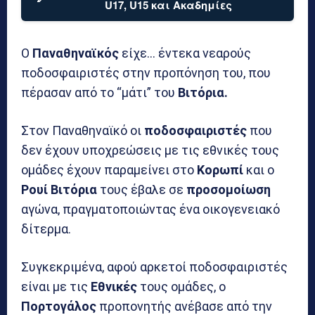
U17, U15 και Ακαδημίες
Ο
Παναθηναϊκός
είχε… έντεκα νεαρούς
ποδοσφαιριστές στην προπόνηση του, που
πέρασαν από το “μάτι” του
Βιτόρια.
Στον Παναθηναϊκό οι
ποδοσφαιριστές
που
δεν έχουν υποχρεώσεις με τις εθνικές τους
ομάδες έχουν παραμείνει στο
Κορωπί
και ο
Ρουί Βιτόρια
τους έβαλε σε
προσομοίωση
αγώνα, πραγματοποιώντας ένα οικογενειακό
δίτερμα.
Συγκεκριμένα, αφού αρκετοί ποδοσφαιριστές
είναι με τις
Εθνικές
τους ομάδες, ο
Πορτογάλος
προπονητής ανέβασε από την