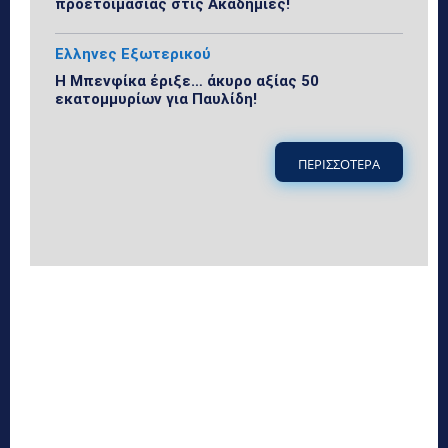
προετοιμασίας στις Ακαδημίες!
Ελληνες Εξωτερικού
Η Μπενφίκα έριξε… άκυρο αξίας 50
εκατομμυρίων για Παυλίδη!
ΠΕΡΙΣΣΟΤΕΡΑ