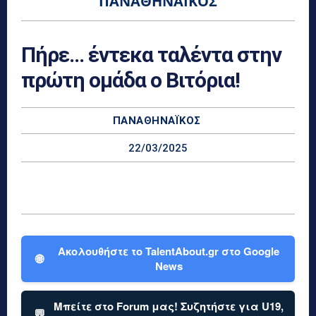
ΠΑΝΑΘΗΝΑΪΚΌΣ
Πήρε… έντεκα ταλέντα στην
πρώτη ομάδα ο Βιτόρια!
ΠΑΝΑΘΗΝΑΪΚΌΣ
22/03/2025
Ακολουθήστε το TalentAbout.gr στο Google
🌐
News
Μπείτε στο Forum μας! Συζητήστε για U19,
💬