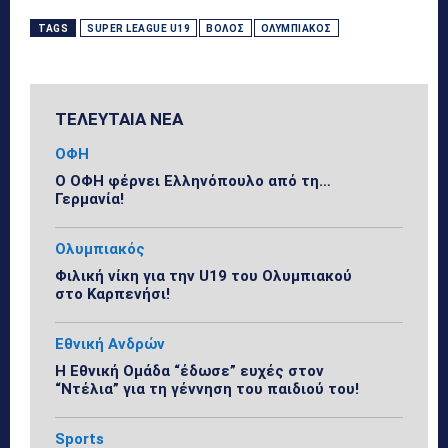
TAGS
SUPER LEAGUE U19
ΒΌΛΟΣ
ΟΛΥΜΠΙΑΚΌΣ
ΤΕΛΕΥΤΑΙΑ ΝΕΑ
ΟΦΗ
Ο ΟΦΗ φέρνει Ελληνόπουλο από τη…
Γερμανία!
Ολυμπιακός
Φιλική νίκη για την U19 του Ολυμπιακού
στο Καρπενήσι!
Εθνική Ανδρών
Η Εθνική Ομάδα “έδωσε” ευχές στον
“Ντέλια” για τη γέννηση του παιδιού του!
Sports