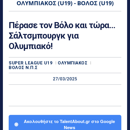
ΟΛΥΜΠΙΑΚΌΣ (U19) - ΒΌΛΟΣ (U19)
Πέρασε τον Βόλο και τώρα…
Σάλτσμπουργκ για
Ολυμπιακό!
SUPER LEAGUE U19
ΟΛΥΜΠΙΑΚΌΣ
ΒΌΛΟΣ Ν.Π.Σ
27/03/2025
Ακολουθήστε το TalentAbout.gr στο Google
🌐
News