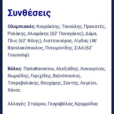
Συνθέσεις
Ολυμπιακός:
Κουράκλης, Τανούλης, Πρεκατές,
Ρολάκης, Αλαφάκης (62′ Παναγάκος), Δάμα,
Πλις (62′ Φίλης), Λιατσικούρας, Λίγδας (46′
Βασιλακόπουλος, Πνευμονίδης, Σιλά (62′
Γιουσούφ).
Βόλος:
Παπαθανασίου, Αλεξιάδης, Λυκουρίνος,
Θωμαΐδης, Γυριχίδης, Βαϊνόπουλος,
Τσερεβελάκης, Θεοχάρης, Σαντής, Λεγκίσι,
Χάνος.
Αλλαγές: Σταύρου, Γκαραβέλας, Κρομμύδας