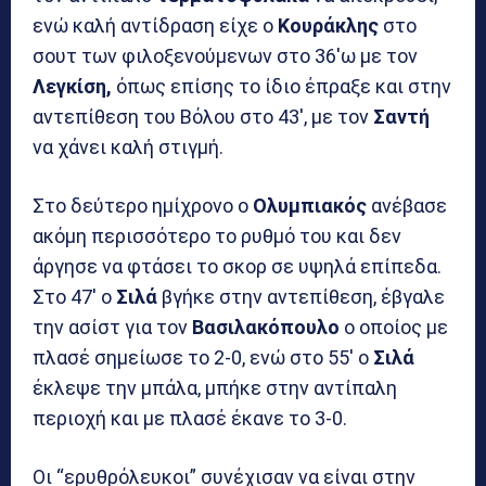
ενώ καλή αντίδραση είχε ο
Κουράκλης
στο
σουτ των φιλοξενούμενων στο 36′ω με τον
Λεγκίση,
όπως επίσης το ίδιο έπραξε και στην
αντεπίθεση του Βόλου στο 43′, με τον
Σαντή
να χάνει καλή στιγμή.
Στο δεύτερο ημίχρονο ο
Ολυμπιακός
ανέβασε
ακόμη περισσότερο το ρυθμό του και δεν
άργησε να φτάσει το σκορ σε υψηλά επίπεδα.
Στο 47′ ο
Σιλά
βγήκε στην αντεπίθεση, έβγαλε
την ασίστ για τον
Βασιλακόπουλο
ο οποίος με
πλασέ σημείωσε το 2-0, ενώ στο 55′ ο
Σιλά
έκλεψε την μπάλα, μπήκε στην αντίπαλη
περιοχή και με πλασέ έκανε το 3-0.
Οι “ερυθρόλευκοι” συνέχισαν να είναι στην