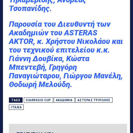
Τσοπανίδης.
Παρουσία του Διευθυντή των
Ακαδημιών του ASTERAS
AKTOR, κ. Χρήστου Νικολάου και
του τεχνικού επιτελείου κ.κ.
Γιάννη Δουβίκα, Κώστα
Μπεντεβή, Γρηγόρη
Παναγιώταρου, Γιώργου Μανέλη,
Θοδωρή Μελούδη.
TAGS
VIARREGIO CUP
ΑΚΑΔΗΜΊΑ
ΑΣΤΈΡΑΣ ΤΡΊΠΟΛΗΣ
ΙΤΑΛΊΑ