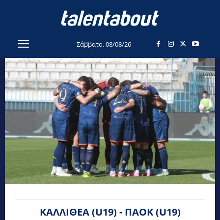
Σάββατο, 08/08/26
ΚΑΛΛΙΘΈΑ (U19) - ΠΑΟΚ (U19)