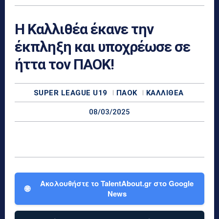
Η Καλλιθέα έκανε την
έκπληξη και υποχρέωσε σε
ήττα τον ΠΑΟΚ!
SUPER LEAGUE U19
ΠΑΟΚ
ΚΑΛΛΙΘΈΑ
08/03/2025
Ακολουθήστε το TalentAbout.gr στο Google
🌐
News