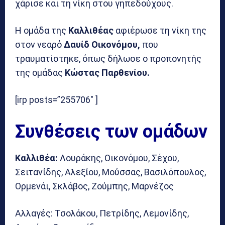
χάρισε και τη νίκη στου γηπεδούχους.
Η ομάδα της
Καλλιθέας
αφιέρωσε τη νίκη της
στον νεαρό
Δαυίδ Οικονόμου,
που
τραυματίστηκε, όπως δήλωσε ο προπονητής
της ομάδας
Κώστας Παρθενίου.
[irp posts=”255706″ ]
Συνθέσεις των ομάδων
Καλλιθέα:
Λουράκης, Οικονόμου, Σέχου,
Σειτανίδης, Αλεξίου, Μούσσας, Βασιλόπουλος,
Ορμενάι, Σκλάβος, Ζούμπης, Μαρνέζος
Αλλαγές: Τσολάκου, Πετρίδης, Λεμονίδης,