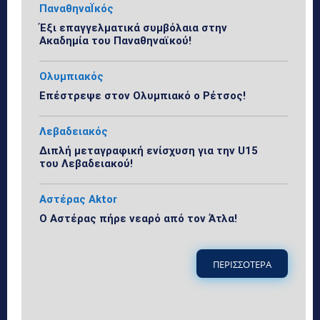
ΠαναθηναΪκός
Έξι επαγγελματικά συμβόλαια στην
Ακαδημία του Παναθηναϊκού!
Ολυμπιακός
Επέστρεψε στον Ολυμπιακό ο Ρέτσος!
Λεβαδειακός
Διπλή μεταγραφική ενίσχυση για την U15
του Λεβαδειακού!
Αστέρας Aktor
Ο Αστέρας πήρε νεαρό από τον Άτλα!
ΠΕΡΙΣΣΟΤΕΡΑ