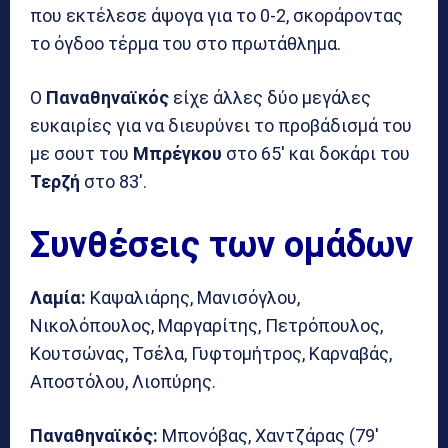
που εκτέλεσε άψογα για το 0-2, σκοράροντας
το όγδοο τέρμα του στο πρωτάθλημα.
Ο
Παναθηναϊκός
είχε άλλες δύο μεγάλες
ευκαιρίες για να διευρύνει το προβάδισμά του
με σουτ του
Μπρέγκου
στο 65′ και δοκάρι του
Τερζή
στο 83′.
Συνθέσεις των ομάδων
Λαμία:
Καψαλιάρης, Μανισόγλου,
Νικολόπουλος, Μαργαρίτης, Πετρόπουλος,
Κουτσώνας, Τσέλα, Γυφτομήτρος, Καρναβάς,
Αποστόλου, Λιοπύρης.
Παναθηναϊκός:
Μπονόβας, Χαντζάρας (79′