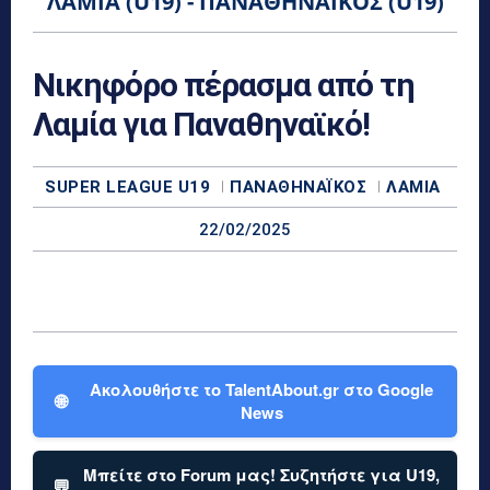
ΛΑΜΊΑ (U19) - ΠΑΝΑΘΗΝΑΪΚΌΣ (U19)
Νικηφόρο πέρασμα από τη
Λαμία για Παναθηναϊκό!
SUPER LEAGUE U19
ΠΑΝΑΘΗΝΑΪΚΌΣ
ΛΑΜΊΑ
22/02/2025
Ακολουθήστε το TalentAbout.gr στο Google
🌐
News
Μπείτε στο Forum μας! Συζητήστε για U19,
💬