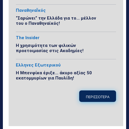
ΠαναθηναΪκός
“Σαρώνει” την Ελλάδα για το… μέλλον
του ο Παναθηναϊκός!
The Insider
Η χρησιμότητα των φιλικών
προετοιμασίας στις Ακαδημίες!
Ελληνες Εξωτερικού
Η Μπενφίκα έριξε… άκυρο αξίας 50
εκατομμυρίων για Παυλίδη!
ΠΕΡΙΣΣΟΤΕΡΑ