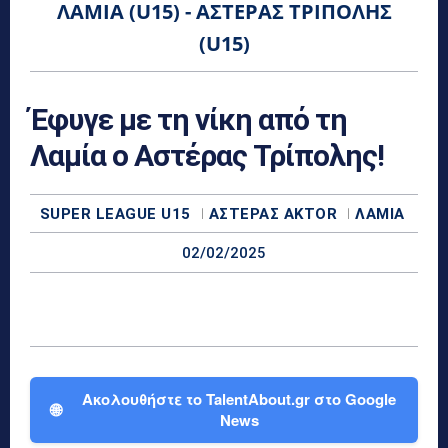
ΛΑΜΊΑ (U15) - ΑΣΤΈΡΑΣ ΤΡΊΠΟΛΗΣ
(U15)
Έφυγε με τη νίκη από τη
Λαμία ο Αστέρας Τρίπολης!
SUPER LEAGUE U15
ΑΣΤΈΡΑΣ AKTOR
ΛΑΜΊΑ
02/02/2025
Ακολουθήστε το TalentAbout.gr στο Google
🌐
News