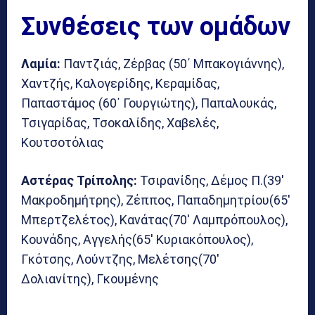
Συνθέσεις των ομάδων
Λαμία:
Παντζιάς, Ζέρβας (50΄ Μπακογιάννης),
Χαντζής, Καλογερίδης, Κεραμίδας,
Παπαστάμος (60΄ Γουργιώτης), Παπαλουκάς,
Τσιγαρίδας, Τσοκαλίδης, Χαβελές,
Κουτσοτόλιας
Αστέρας Τρίπολης:
Τσιρανίδης, Δέμος Π.(39′
Μακροδημήτρης), Ζέππος, Παπαδημητρίου(65′
Μπερτζελέτος), Κανάτας(70′ Λαμπρόπουλος),
Κουνάδης, Αγγελής(65′ Κυριακόπουλος),
Γκότσης, Λούντζης, Μελέτσης(70′
Δολιανίτης), Γκουμένης