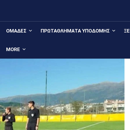
ΟΜΆΔΕΣ
ΠΡΩΤΑΘΛΉΜΑΤΑ YΠΟΔΟΜΉΣ
Ξ
MORE