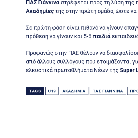
ΠΑΣ Γιάννινα
στρέφεται προς τη λύση της
Ακαδημίες
της στην πρώτη ομάδα, ώστε να 
Σε πρώτη φάση είναι πιθανό να γίνουν επαγ
πρόθεση να γίνουν και 5-6
παιδιά
εκπαιδευό
Προφανώς στην ΠΑΕ θέλουν να διασφαλίσουν
από άλλους συλλόγους που ετοιμάζονται γι
ελκυστικά πρωταθλήματα Νέων της
Super 
TAGS
U19
ΑΚΑΔΗΜΊΑ
ΠΑΣ ΓΙΆΝΝΙΝΑ
ΠΡ