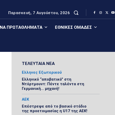
Παρασκευή, 7 Αυγούστου, 2026
ΈΝΑ ΠΡΩΤΑΘΛΉΜΑΤΑ
ΕΘΝΙΚΈΣ ΟΜΆΔΕΣ
ΤΕΛΕΥΤΑΙΑ ΝΕΑ
Ελληνες Εξωτερικού
Ελληνικό “αποβατικό” στη
Ντόρτμουντ: Πέντε ταλέντα στη
Γερμανική… μηχανή!
ΑΕΚ
Επέστρεψε από το βασικό στάδιο
της προετοιμασίας η U17 της ΑΕΚ!