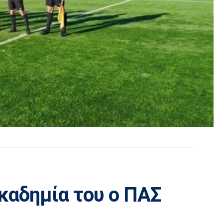
καδημία του ο ΠΑΣ