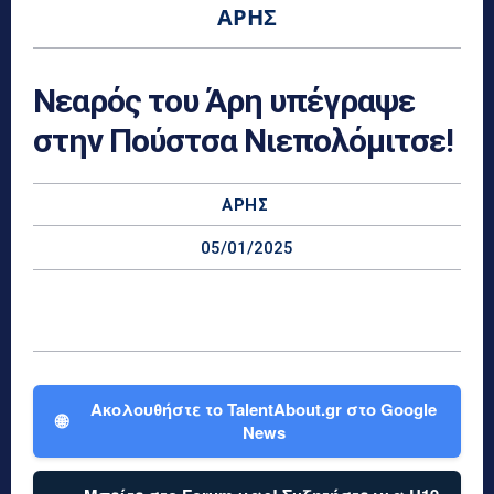
ΆΡΗΣ
Νεαρός του Άρη υπέγραψε
στην Πούστσα Νιεπολόμιτσε!
ΆΡΗΣ
05/01/2025
Ακολουθήστε το TalentAbout.gr στο Google
🌐
News