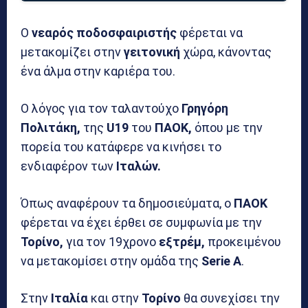
Ο
νεαρός ποδοσφαιριστής
φέρεται να
μετακομίζει στην
γειτονική
χώρα, κάνοντας
ένα άλμα στην καριέρα του.
Ο λόγος για τον ταλαντούχο
Γρηγόρη
Πολιτάκη,
της
U19
του
ΠΑΟΚ,
όπου με την
πορεία του κατάφερε να κινήσει το
ενδιαφέρον των
Ιταλών.
Όπως αναφέρουν τα δημοσιεύματα, ο
ΠΑΟΚ
φέρεται να έχει έρθει σε συμφωνία με την
Τορίνο,
για τον 19χρονο
εξτρέμ,
προκειμένου
να μετακομίσει στην ομάδα της
Serie A
.
Στην
Ιταλία
και στην
Τορίνο
θα συνεχίσει την