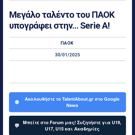
Μεγάλο ταλέντο του ΠΑΟΚ
υπογράφει στην… Serie A!
ΠΑΟΚ
30/01/2025
Ακολουθήστε το TalentAbout.gr στο Google
🌐
News
Μπείτε στο Forum μας! Συζητήστε για U19,
💬
U17, U15 και Ακαδημίες