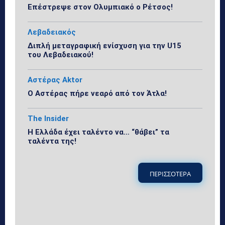
Επέστρεψε στον Ολυμπιακό ο Ρέτσος!
Λεβαδειακός
Διπλή μεταγραφική ενίσχυση για την U15
του Λεβαδειακού!
Αστέρας Aktor
Ο Αστέρας πήρε νεαρό από τον Άτλα!
The Insider
Η Ελλάδα έχει ταλέντο να… “θάβει” τα
ταλέντα της!
ΠΕΡΙΣΣΟΤΕΡΑ