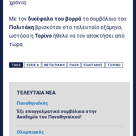
χρόνια.
Με τον
δικέφαλο του βορρά
το συμβόλαιο του
Πολιτάκη
βρισκόταν στο τελευταίο εξάμηνο,
ωστόσο η
Τορίνο
ήθελε να τον αποκτήσει από
τώρα.
TAGS
SERIE A
ΜΕΤΑΓΡΑΦΉ
ΠΑΟΚ
ΠΟΛΙΤΆΚΗΣ
ΤΟΡΊΝΟ
ΤΕΛΕΥΤΑΙΑ ΝΕΑ
ΠαναθηναΪκός
Έξι επαγγελματικά συμβόλαια στην
Ακαδημία του Παναθηναϊκού!
Ολυμπιακός