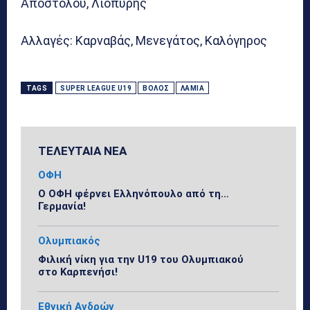
Αποστόλου, Λιοπύρης
Αλλαγές: Καρναβάς, Μενεγάτος, Καλόγηρος
TAGS
SUPER LEAGUE U19
ΒΌΛΟΣ
ΛΑΜΊΑ
ΤΕΛΕΥΤΑΙΑ ΝΕΑ
ΟΦΗ
Ο ΟΦΗ φέρνει Ελληνόπουλο από τη…
Γερμανία!
Ολυμπιακός
Φιλική νίκη για την U19 του Ολυμπιακού
στο Καρπενήσι!
Εθνική Ανδρών