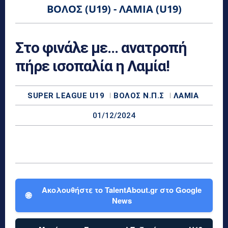
ΒΌΛΟΣ (U19) - ΛΑΜΊΑ (U19)
Στο φινάλε με… ανατροπή
πήρε ισοπαλία η Λαμία!
SUPER LEAGUE U19
ΒΌΛΟΣ Ν.Π.Σ
ΛΑΜΊΑ
01/12/2024
Ακολουθήστε το TalentAbout.gr στο Google
🌐
News