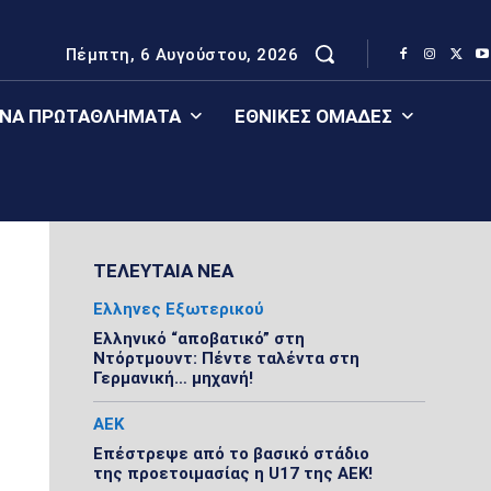
Πέμπτη, 6 Αυγούστου, 2026
ΈΝΑ ΠΡΩΤΑΘΛΉΜΑΤΑ
ΕΘΝΙΚΈΣ ΟΜΆΔΕΣ
ΤΕΛΕΥΤΑΙΑ ΝΕΑ
Ελληνες Εξωτερικού
Ελληνικό “αποβατικό” στη
Ντόρτμουντ: Πέντε ταλέντα στη
Γερμανική… μηχανή!
ΑΕΚ
Επέστρεψε από το βασικό στάδιο
της προετοιμασίας η U17 της ΑΕΚ!