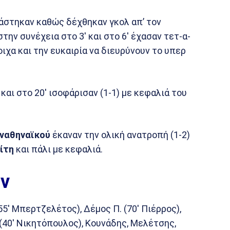
άστηκαν καθώς δέχθηκαν γκολ απ’ τον
στην συνέχεια στο 3′ και στο 6′ έχασαν τετ-α-
ιχα και την ευκαιρία να διευρύνουν το υπερ
και στο 20′ ισοφάρισαν (1-1) με κεφαλιά του
ναθηναϊκού
έκαναν την ολική ανατροπή (1-2)
ίτη
και πάλι με κεφαλιά.
ν
5′ Μπερτζελέτος), Δέμος Π. (70′ Πιέρρος),
(40′ Νικητόπουλος), Κουνάδης, Μελέτσης,