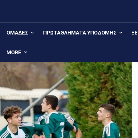
ΟΜΆΔΕΣ
ΠΡΩΤΑΘΛΉΜΑΤΑ YΠΟΔΟΜΉΣ
Ξ
MORE