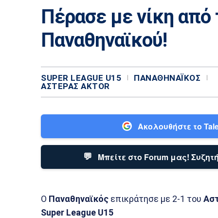
Πέρασε με νίκη από 
Παναθηναϊκού!
SUPER LEAGUE U15
ΠΑΝΑΘΗΝΑΪΚΌΣ
ΑΣΤΈΡΑΣ AKTOR
Ακολουθήστε το Tale
💬
Μπείτε στο Forum μας! Συζητή
Ο
Παναθηναϊκός
επικράτησε με 2-1 του
Αστ
Super League U15