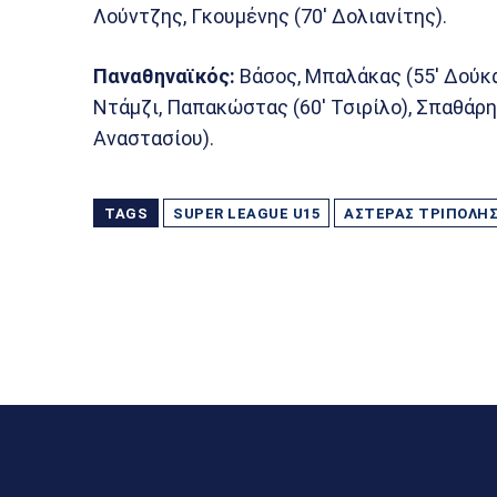
Λούντζης, Γκουμένης (70′ Δολιανίτης).
Παναθηναϊκός:
Βάσος, Μπαλάκας (55′ Δούκα
Ντάμζι, Παπακώστας (60′ Τσιρίλο), Σπαθάρη
Αναστασίου).
TAGS
SUPER LEAGUE U15
ΑΣΤΈΡΑΣ ΤΡΊΠΟΛΗ