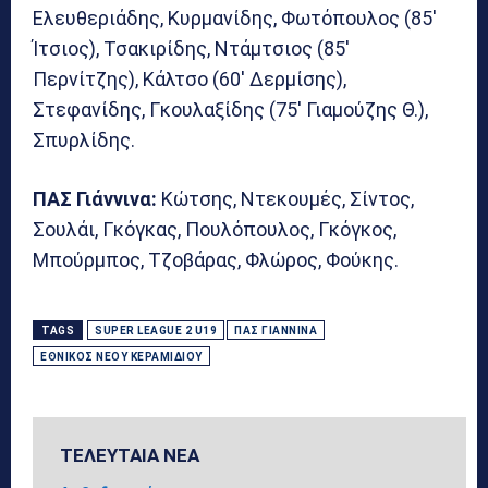
Ελευθεριάδης, Κυρμανίδης, Φωτόπουλος (85′
Ίτσιος), Τσακιρίδης, Ντάμτσιος (85′
Περνίτζης), Κάλτσο (60′ Δερμίσης),
Στεφανίδης, Γκουλαξίδης (75′ Γιαμούζης Θ.),
Σπυρλίδης.
ΠΑΣ Γιάννινα:
Κώτσης, Ντεκουμές, Σίντος,
Σουλάι, Γκόγκας, Πουλόπουλος, Γκόγκος,
Μπούρμπος, Τζοβάρας, Φλώρος, Φούκης.
TAGS
SUPER LEAGUE 2 U19
ΠΑΣ ΓΙΆΝΝΙΝΑ
ΕΘΝΙΚΌΣ ΝΈΟΥ ΚΕΡΑΜΙΔΊΟΥ
ΤΕΛΕΥΤΑΙΑ ΝΕΑ