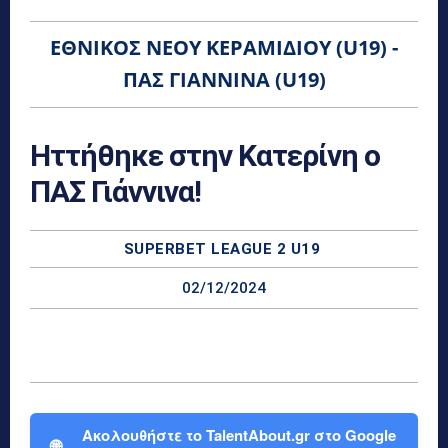
ΕΘΝΙΚΌΣ ΝΈΟΥ ΚΕΡΑΜΙΔΊΟΥ (U19) -
ΠΑΣ ΓΙΆΝΝΙΝΑ (U19)
Ηττήθηκε στην Κατερίνη ο
ΠΑΣ Γιάννινα!
SUPERBET LEAGUE 2 U19
02/12/2024
Ακολουθήστε το TalentAbout.gr στο Google
🌐