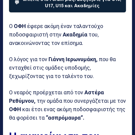
💬
U17, U15 και Ακαδημίες
Ο
ΟΦΗ
έφερε ακόμη έναν ταλαντούχο
ποδοσφαιριστή στην
Ακαδημία
του,
ανακοινώνοντας τον επίσημα.
Ο λόγος για τον
Γιάννη Ιερωνυμάκη,
που θα
ενταχθεί στις ομάδες υποδομής,
ξεχωρίζοντας για το ταλέντο του.
Ο νεαρός προέρχεται από τον
Αστέρα
Ρεθύμνου,
την ομάδα που συνεργάζεται με τον
ΟΦΗ
και έτσι ενας ακόμη ποδοσφαιριστής της
θα φορέσει τα
“ασπρόμαυρα”.