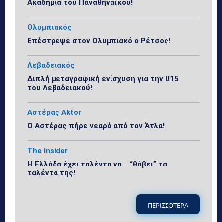
Ακαδημία του Παναθηναϊκού!
Ολυμπιακός
Επέστρεψε στον Ολυμπιακό ο Ρέτσος!
Λεβαδειακός
Διπλή μεταγραφική ενίσχυση για την U15
του Λεβαδειακού!
Αστέρας Aktor
Ο Αστέρας πήρε νεαρό από τον Άτλα!
The Insider
Η Ελλάδα έχει ταλέντο να… “θάβει” τα
ταλέντα της!
ΠΕΡΙΣΣΟΤΕΡΑ