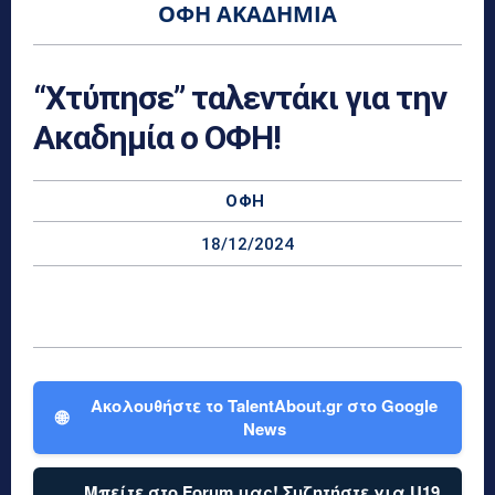
ΟΦΗ ΑΚΑΔΗΜΊΑ
“Χτύπησε” ταλεντάκι για την
Ακαδημία ο ΟΦΗ!
ΟΦΗ
18/12/2024
Ακολουθήστε το TalentAbout.gr στο Google
🌐
News
Μπείτε στο Forum μας! Συζητήστε για U19,