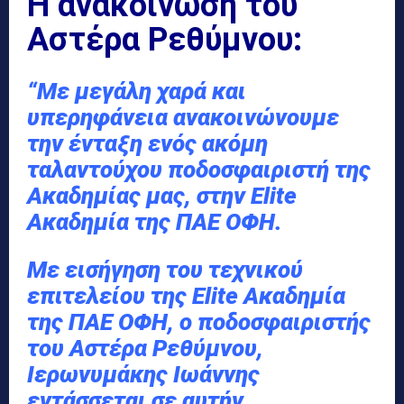
Η ανακοίνωση του
Αστέρα Ρεθύμνου:
“Με μεγάλη χαρά και
υπερηφάνεια ανακοινώνουμε
την ένταξη ενός ακόμη
ταλαντούχου ποδοσφαιριστή της
Ακαδημίας μας, στην Elite
Ακαδημία της ΠΑΕ ΟΦΗ.
Με εισήγηση του τεχνικού
επιτελείου της Elite Ακαδημία
της ΠΑΕ ΟΦΗ, ο ποδοσφαιριστής
του Αστέρα Ρεθύμνου,
Ιερωνυμάκης Ιωάννης
εντάσσεται σε αυτήν.