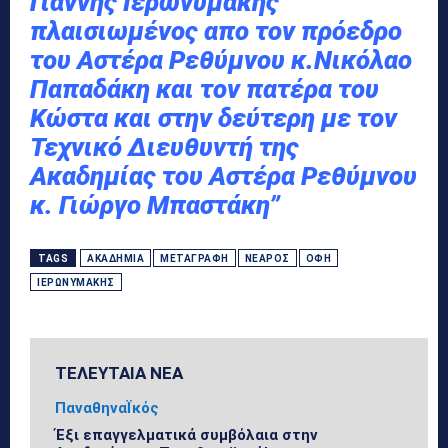
Γιάννης Ιερωνυμάκης
πλαισιωμένος απο τον πρόεδρο
του Αστέρα Ρεθύμνου κ.Νικόλαο
Παπαδάκη και τον πατέρα του
Κώστα και στην δεύτερη με τον
Τεχνικό Διευθυντή της
Ακαδημίας του Αστέρα Ρεθύμνου
κ. Γιώργο Μπαστάκη”
TAGS
ΑΚΑΔΗΜΊΑ
ΜΕΤΑΓΡΑΦΉ
ΝΕΑΡΌΣ
ΟΦΗ
ΙΕΡΩΝΥΜΆΚΗΣ
ΤΕΛΕΥΤΑΙΑ ΝΕΑ
ΠαναθηναΪκός
Έξι επαγγελματικά συμβόλαια στην