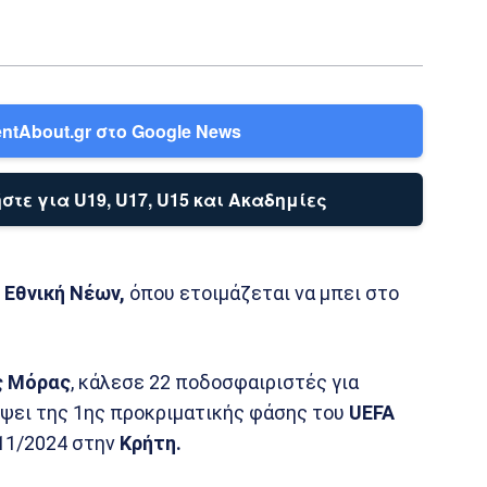
ntAbout.gr στο Google News
στε για U19, U17, U15 και Ακαδημίες
ν
Εθνική Νέων,
όπου ετοιμάζεται να μπει στο
ς Μόρας
, κάλεσε 22 ποδοσφαιριστές για
όψει της 1ης προκριματικής φάσης του
UEFA
/11/2024 στην
Κρήτη.