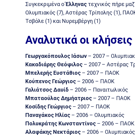
Συγκεκριμένα ο
Έλληνας
τεχνικός πήρε μαζ
Ολυμπιακός (7), Αστέρας Τρίπολης (1), ΠΑΟΚ 
Τσβόλε (1) και Νυρεμβέργη (1)
Αναλυτικά οι κλήσεις
Γεωργακόπουλος Ιάσων
– 2007 – Ολυμπια
Κακαδιάρης Θεόφιλος
– 2007 – Αστέρας Τ
Μπελερής Ευστάθιος
– 2007 – ΠΑΟΚ
Κούπενος Γεώργιος
– 2006 – ΠΑΟΚ
Γαλιάτσος Δαυίδ
– 2006 – Παναιτωλικός
Μπαταούλας Δημήατριος
– 2007 – ΠΑΟΚ
Κοσίδης Γεώργιος
– 2007 – ΠΑΟΚ
Παναγάκος
Ηλίας
– 2006 – Ολυμπιακός
Πολυκράτης Κωνσταντίνος
– 2006 – ΠΑΟΚ
Αλαφάκης Νεκτάριος
– 2006 – Ολυμπιακός