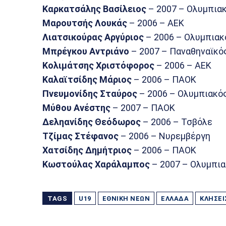
Καρκατσάλης Βασίλειος
– 2007 – Ολυμπια
Μαρουτσής Λουκάς
– 2006 – ΑΕΚ
Λιατσικούρας Αργύριος
– 2006 – Ολυμπιακ
Μπρέγκου Αντριάνο
– 2007 – Παναθηναϊκό
Κολιμάτσης Χριστόφορος
– 2006 – ΑΕΚ
Καλαϊτσίδης Μάριος
– 2006 – ΠΑΟΚ
Πνευμονίδης Σταύρος
– 2006 – Ολυμπιακό
Μύθου Ανέστης
– 2007 – ΠΑΟΚ
Δεληανίδης Θεόδωρος
– 2006 – Τσβόλε
Τζίμας Στέφανος
– 2006 – Νυρεμβέργη
Χατσίδης Δημήτριος
– 2006 – ΠΑΟΚ
Κωστούλας Χαράλαμπος
– 2007 – Ολυμπι
TAGS
U19
ΕΘΝΙΚΉ ΝΈΩΝ
ΕΛΛΆΔΑ
ΚΛΉΣΕΙ