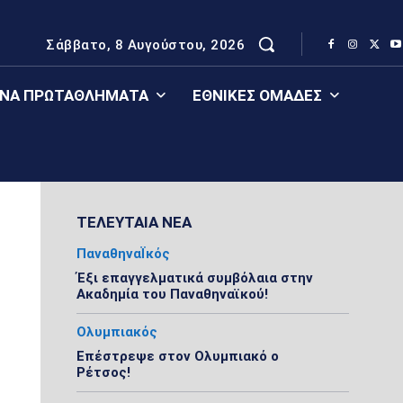
Σάββατο, 8 Αυγούστου, 2026
ΈΝΑ ΠΡΩΤΑΘΛΉΜΑΤΑ
ΕΘΝΙΚΈΣ ΟΜΆΔΕΣ
ΤΕΛΕΥΤΑΙΑ ΝΕΑ
ΠαναθηναΪκός
Έξι επαγγελματικά συμβόλαια στην
Ακαδημία του Παναθηναϊκού!
Ολυμπιακός
Επέστρεψε στον Ολυμπιακό ο
Ρέτσος!