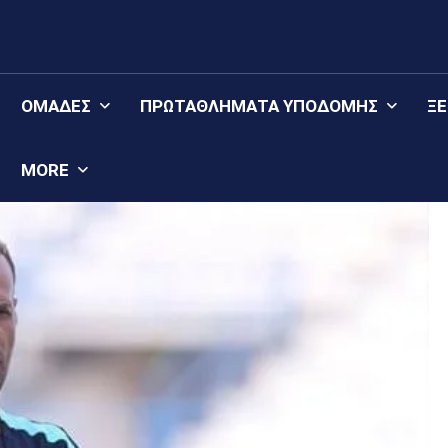
ΟΜΆΔΕΣ
ΠΡΩΤΑΘΛΉΜΑΤΑ YΠΟΔΟΜΉΣ
Ξ
MORE