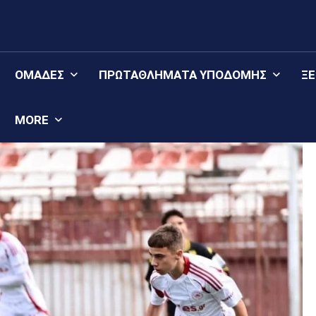
ΟΜΆΔΕΣ
ΠΡΩΤΑΘΛΉΜΑΤΑ YΠΟΔΟΜΉΣ
Ξ
MORE