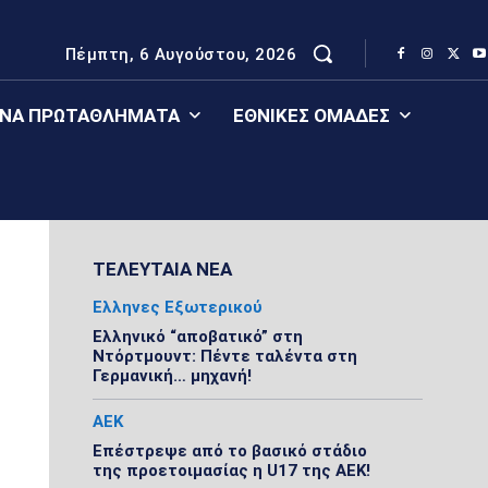
Πέμπτη, 6 Αυγούστου, 2026
ΈΝΑ ΠΡΩΤΑΘΛΉΜΑΤΑ
ΕΘΝΙΚΈΣ ΟΜΆΔΕΣ
ΤΕΛΕΥΤΑΙΑ ΝΕΑ
Ελληνες Εξωτερικού
Ελληνικό “αποβατικό” στη
Ντόρτμουντ: Πέντε ταλέντα στη
Γερμανική… μηχανή!
ΑΕΚ
Επέστρεψε από το βασικό στάδιο
της προετοιμασίας η U17 της ΑΕΚ!