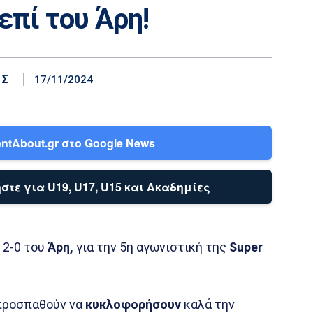
επί του Άρη!
ΗΣ
17/11/2024
ntAbout.gr στο Google News
στε για U19, U17, U15 και Ακαδημίες
 2-0 του
Άρη,
για την 5η αγωνιστική της
Super
 προσπαθούν να
κυκλοφορήσουν
καλά την