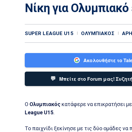
Νίκη για Ολυμπιακό 
SUPER LEAGUE U15
ΟΛΥΜΠΙΑΚΌΣ
ΆΡ
Ακολουθήστε το Tale
💬
Μπείτε στο Forum μας! Συζητή
Ο
Ολυμπιακός
κατάφερε να επικρατήσει με
League U15
.
Το παιχνίδι ξεκίνησε με τις δύο ομάδες να