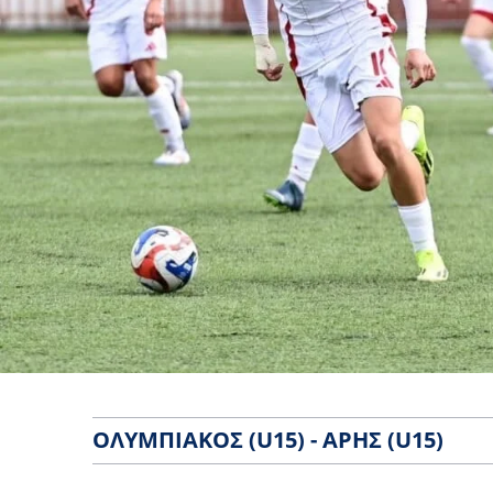
ΟΛΥΜΠΙΑΚΌΣ (U15) - ΆΡΗΣ (U15)