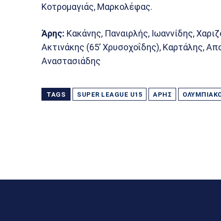
Κοτρομαγιάς, Μαρκολέφας.
Άρης:
Κακάνης, Παναιρλής, Ιωαννίδης, Χαριζ
Ακτινάκης (65’ Χρυσοχοΐδης), Καρτάλης, Απ
Αναστασιάδης
TAGS
SUPER LEAGUE U15
ΆΡΗΣ
ΟΛΥΜΠΙΑΚ