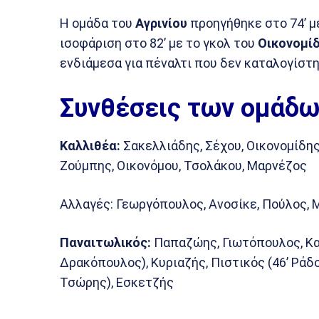
Η ομάδα του
Αγρινίου
προηγήθηκε στο 74’ μ
ισοφάριση στο 82’ με το γκολ του
Οικονομίδ
ενδιάμεσα για πέναλτι που δεν καταλογίστ
Συνθέσεις των ομάδω
Καλλιθέα:
Σακελλιάδης, Σέχου, Οικονομίδης,
Ζούμπης, Οικονόμου, Τσολάκου, Μαρνέζος
Αλλαγές: Γεωργόπουλος, Ανοσίκε, Πούλος, 
Παναιτωλικός:
Παπαζώης, Γιωτόπουλος, Καψ
Δρακόπουλος), Κυριαζής, Πιστικός (46’ Ράδο
Τσώρης), Εσκετζής