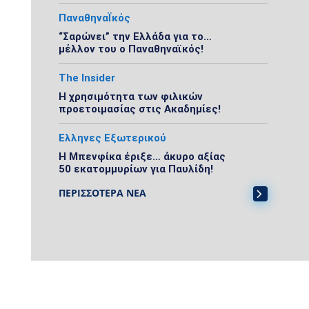
ΠαναθηναΪκός
“Σαρώνει” την Ελλάδα για το…
μέλλον του ο Παναθηναϊκός!
The Insider
Η χρησιμότητα των φιλικών
προετοιμασίας στις Ακαδημίες!
Ελληνες Εξωτερικού
Η Μπενφίκα έριξε… άκυρο αξίας
50 εκατομμυρίων για Παυλίδη!
ΠΕΡΙΣΣΟΤΕΡΑ ΝΕΑ