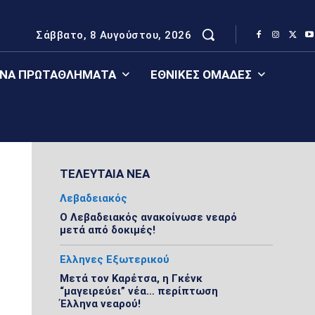
Σάββατο, 8 Αυγούστου, 2026
ΈΝΑ ΠΡΩΤΑΘΛΉΜΑΤΑ
ΕΘΝΙΚΈΣ ΟΜΆΔΕΣ
ΤΕΛΕΥΤΑΙΑ ΝΕΑ
Λεβαδειακός
Ο Λεβαδειακός ανακοίνωσε νεαρό
μετά από δοκιμές!
Ελληνες Εξωτερικού
Μετά τον Καρέτσα, η Γκένκ
“μαγειρεύει” νέα… περίπτωση
Έλληνα νεαρού!