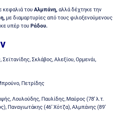
ε κεφαλιά του
Αλμπάνη,
αλλά δέχτηκε την
η,
με διαμαρτυρίες από τους φιλοξενούμενους
ηκε υπέρ του
Ράδου.
ν
 Σεϊτανίδης, Σκλάβος, Αλεξίου, Ορμενάι,
Μπρούνο, Πετρίδης
ής, Λουλούδης, Παυλίδης, Μαύρος (78’ λ.τ.
ς), Παναγιωτάκης (46’ Χότζα), Αλμπάνης (89’