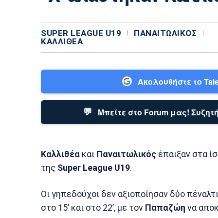
SUPER LEAGUE U19
ΠΑΝΑΙΤΩΛΙΚΌΣ
ΚΑΛΛΙΘΈΑ
Ακολουθήστε το Tale
💬
Μπείτε στο Forum μας! Συζητή
Καλλιθέα
και
Παναιτωλικός
έπαιξαν στα ίσι
της
Super League U19
.
Οι γηπεδούχοι δεν αξιοποίησαν δύο πέναλτι
στο 15’ και στο 22’, με τον
Παπαζώη
να αποκ