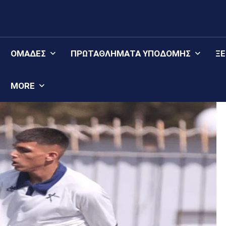
ΟΜΆΔΕΣ
ΠΡΩΤΑΘΛΉΜΑΤΑ YΠΟΔΟΜΉΣ
Ξ
MORE