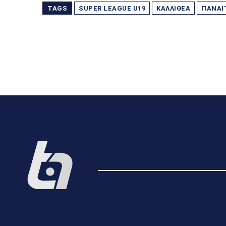
TAGS
SUPER LEAGUE U19
ΚΑΛΛΙΘΈΑ
ΠΑΝΑΙ