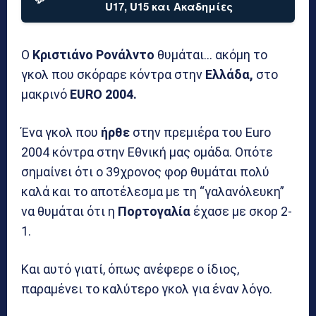
U17, U15 και Ακαδημίες
Ο
Κριστιάνο Ρονάλντο
θυμάται… ακόμη το
γκολ που σκόραρε κόντρα στην
Ελλάδα,
στο
μακρινό
EURO 2004.
Ένα γκολ που
ήρθε
στην πρεμιέρα του Euro
2004 κόντρα στην Εθνική μας ομάδα. Οπότε
σημαίνει ότι ο 39χρονος φορ θυμάται πολύ
καλά και το αποτέλεσμα με τη “γαλανόλευκη”
να θυμάται ότι η
Πορτογαλία
έχασε με σκορ 2-
1.
Και αυτό γιατί, όπως ανέφερε ο ίδιος,
παραμένει το καλύτερο γκολ για έναν λόγο.