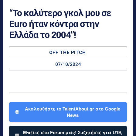
“Το καλύτερο γκολ μου σε
Euro ήταν κόντρα στην
Ελλάδα το 2004”!
OFF THE PITCH
07/10/2024
Ακολουθήστε το TalentAbout.gr στο Google
🌐
News
Μπείτε στο Forum μας! Συζητήστε για U19,
💬