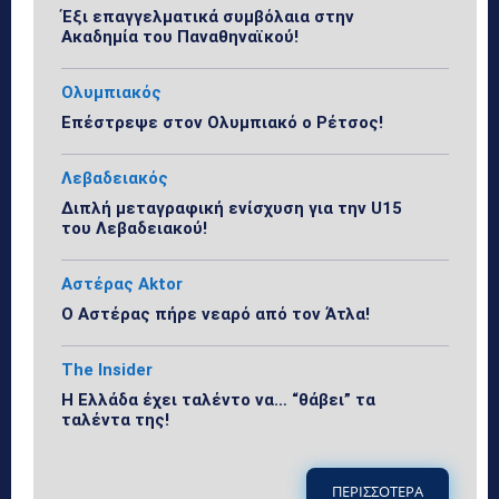
Έξι επαγγελματικά συμβόλαια στην
Ακαδημία του Παναθηναϊκού!
Ολυμπιακός
Επέστρεψε στον Ολυμπιακό ο Ρέτσος!
Λεβαδειακός
Διπλή μεταγραφική ενίσχυση για την U15
του Λεβαδειακού!
Αστέρας Aktor
Ο Αστέρας πήρε νεαρό από τον Άτλα!
The Insider
Η Ελλάδα έχει ταλέντο να… “θάβει” τα
ταλέντα της!
ΠΕΡΙΣΣΟΤΕΡΑ