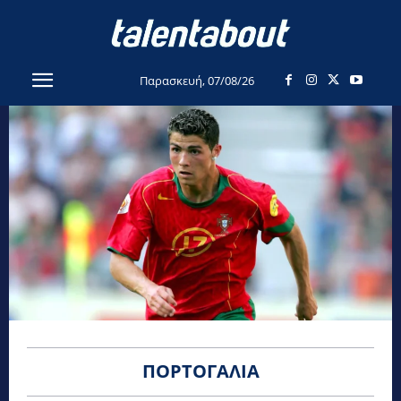
Παρασκευή, 07/08/26
ΠΟΡΤΟΓΑΛΊΑ