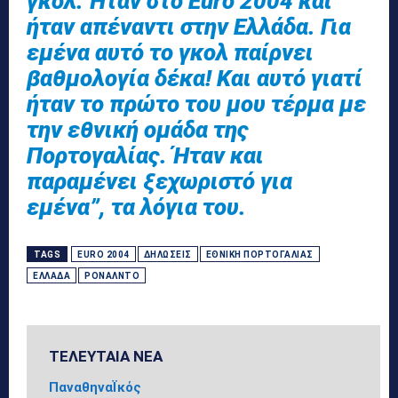
γκολ. Ήταν στο Euro 2004 και
ήταν απέναντι στην Ελλάδα. Για
εμένα αυτό το γκολ παίρνει
βαθμολογία δέκα! Και αυτό γιατί
ήταν το πρώτο του μου τέρμα με
την εθνική ομάδα της
Πορτογαλίας. Ήταν και
παραμένει ξεχωριστό για
εμένα”, τα λόγια του.
TAGS
EURO 2004
ΔΗΛΏΣΕΙΣ
ΕΘΝΙΚΉ ΠΟΡΤΟΓΑΛΊΑΣ
ΕΛΛΆΔΑ
ΡΟΝΆΛΝΤΟ
ΤΕΛΕΥΤΑΙΑ ΝΕΑ
ΠαναθηναΪκός