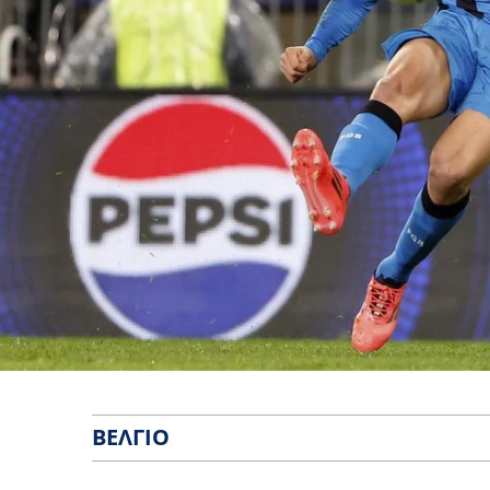
ΒΈΛΓΙΟ