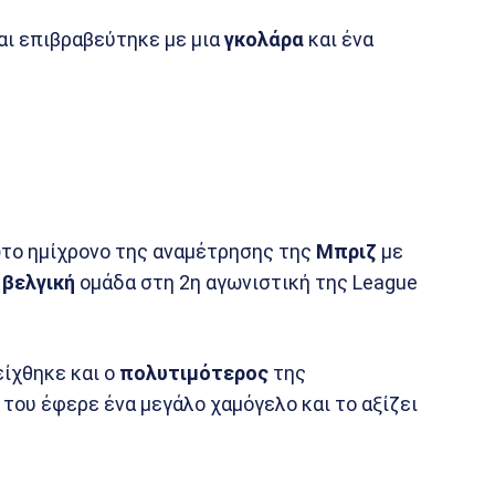
αι επιβραβεύτηκε με μια
γκολάρα
και ένα
ώτο ημίχρονο της αναμέτρησης της
Μπριζ
με
η
βελγική
ομάδα στη 2η αγωνιστική της League
ίχθηκε και ο
πολυτιμότερος
της
του έφερε ένα μεγάλο χαμόγελο και το αξίζει