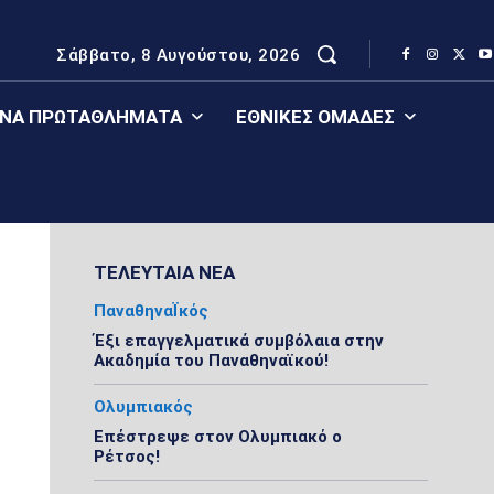
Σάββατο, 8 Αυγούστου, 2026
ΈΝΑ ΠΡΩΤΑΘΛΉΜΑΤΑ
ΕΘΝΙΚΈΣ ΟΜΆΔΕΣ
ΤΕΛΕΥΤΑΙΑ ΝΕΑ
ΠαναθηναΪκός
Έξι επαγγελματικά συμβόλαια στην
Ακαδημία του Παναθηναϊκού!
Ολυμπιακός
Επέστρεψε στον Ολυμπιακό ο
Ρέτσος!