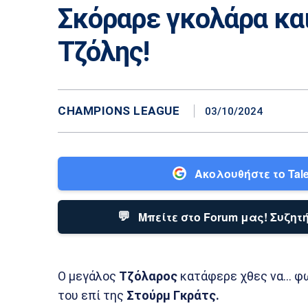
Σκόραρε γκολάρα κα
Τζόλης!
CHAMPIONS LEAGUE
03/10/2024
Ακολουθήστε το Tale
💬
Μπείτε στο Forum μας! Συζητή
Ο μεγάλος
Τζόλαρος
κατάφερε χθες να… φων
του επί της
Στούρμ Γκράτς.