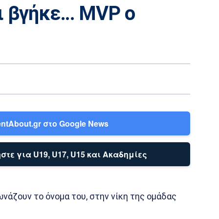
ι βγήκε… MVP ο
ntAbout.gr στο Google News
στε για U19, U17, U15 και Ακαδημίες
άζουν το όνομα του, στην νίκη της ομάδας