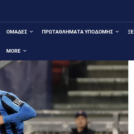
ΟΜΆΔΕΣ
ΠΡΩΤΑΘΛΉΜΑΤΑ YΠΟΔΟΜΉΣ
Ξ
MORE