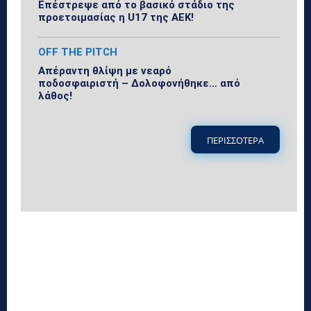
Επέστρεψε από το βασικό στάδιο της
προετοιμασίας η U17 της ΑΕΚ!
OFF THE PITCH
Απέραντη θλίψη με νεαρό
ποδοσφαιριστή – Δολοφονήθηκε… από
λάθος!
ΠΕΡΙΣΣΟΤΕΡΑ