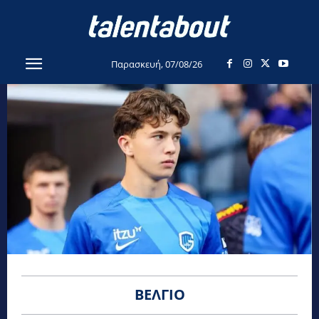
Παρασκευή, 07/08/26
ΒΈΛΓΙΟ