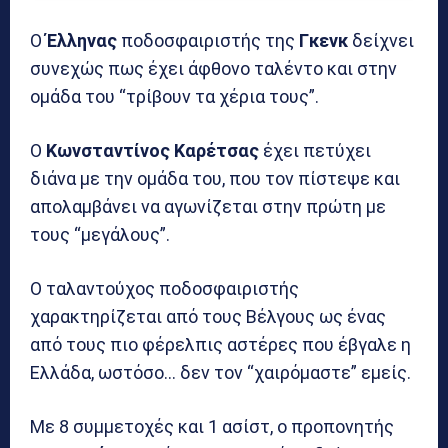
Ο
Έλληνας
ποδοσφαιριστής της
Γκενκ
δείχνει
συνεχώς πως έχει άφθονο ταλέντο και στην
ομάδα του “τρίβουν τα χέρια τους”.
Ο
Κωνσταντίνος Καρέτσας
έχει πετύχει
διάνα με την ομάδα του, που τον πίστεψε και
απολαμβάνει να αγωνίζεται στην πρώτη με
τους “μεγάλους”.
Ο ταλαντούχος ποδοσφαιριστής
χαρακτηρίζεται από τους Βέλγους ως ένας
από τους πιο φέρελπις αστέρες που έβγαλε η
Ελλάδα, ωστόσο… δεν τον “χαιρόμαστε” εμείς.
Με 8 συμμετοχές και 1 ασίστ, ο προπονητής