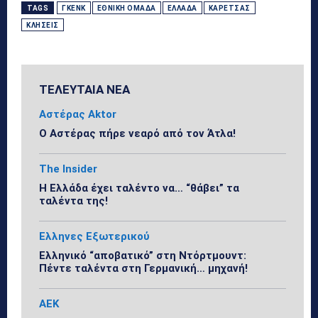
TAGS
ΓΚΈΝΚ
ΕΘΝΙΚΉ ΟΜΆΔΑ
ΕΛΛΆΔΑ
ΚΑΡΈΤΣΑΣ
ΚΛΉΣΕΙΣ
ΤΕΛΕΥΤΑΙΑ ΝΕΑ
Αστέρας Aktor
Ο Αστέρας πήρε νεαρό από τον Άτλα!
The Insider
Η Ελλάδα έχει ταλέντο να… “θάβει” τα
ταλέντα της!
Ελληνες Εξωτερικού
Ελληνικό “αποβατικό” στη Ντόρτμουντ:
Πέντε ταλέντα στη Γερμανική… μηχανή!
ΑΕΚ