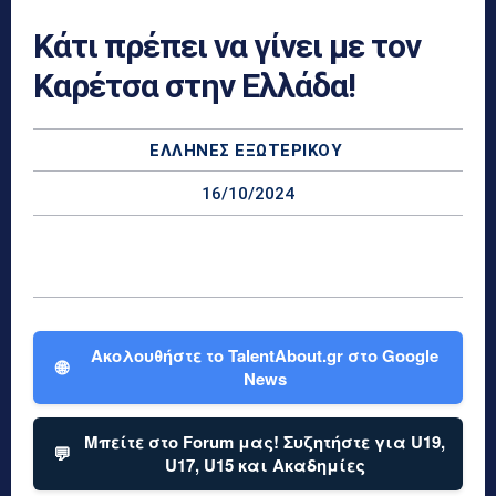
Κάτι πρέπει να γίνει με τον
Καρέτσα στην Ελλάδα!
ΕΛΛΗΝΕΣ ΕΞΩΤΕΡΙΚΟΎ
16/10/2024
Ακολουθήστε το TalentAbout.gr στο Google
🌐
News
Μπείτε στο Forum μας! Συζητήστε για U19,
💬
U17, U15 και Ακαδημίες