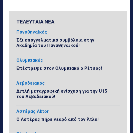
ΤΕΛΕΥΤΑΙΑ ΝΕΑ
ΠαναθηναΪκός
Έξι επαγγελματικά συμβόλαια στην
Ακαδημία του Παναθηναϊκού!
Ολυμπιακός
Επέστρεψε στον Ολυμπιακό ο Ρέτσος!
Λεβαδειακός
Διπλή μεταγραφική ενίσχυση για την U15
του Λεβαδειακού!
Αστέρας Aktor
Ο Αστέρας πήρε νεαρό από τον Άτλα!