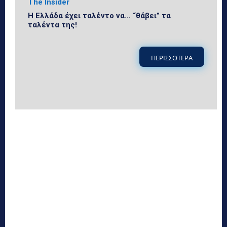
The Insider
Η Ελλάδα έχει ταλέντο να… “θάβει” τα
ταλέντα της!
ΠΕΡΙΣΣΟΤΕΡΑ