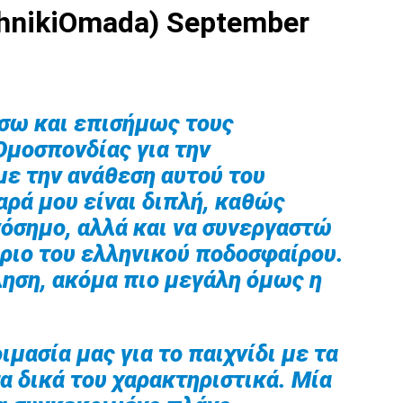
thnikiOmada)
September
ήσω και επισήμως τους
Ομοσπονδίας για την
με την ανάθεση αυτού του
χαρά μου είναι διπλή, καθώς
όσημο, αλλά και να συνεργαστώ
ύριο του ελληνικού ποδοσφαίρου.
ληση, ακόμα πιο μεγάλη όμως η
μασία μας για το παιχνίδι με τα
τα δικά του χαρακτηριστικά. Μία