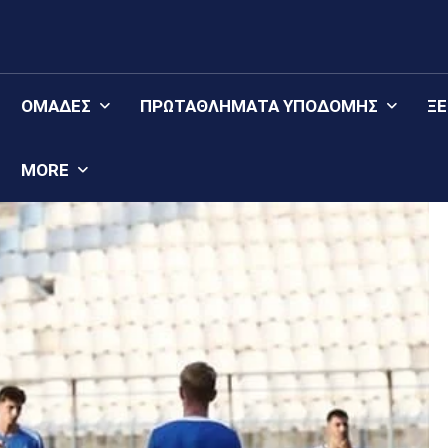
ΟΜΆΔΕΣ
ΠΡΩΤΑΘΛΉΜΑΤΑ YΠΟΔΟΜΉΣ
Ξ
MORE