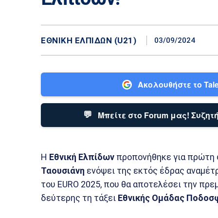
ΕΘΝΙΚΉ ΕΛΠΊΔΩΝ (U21)
03/09/2024
Ακολουθήστε το Tale
💬
Μπείτε στο Forum μας! Συζητή
Η
Εθνική Ελπίδων
προπονήθηκε για πρώτη φ
Ταουσιάνη
ενόψει της εκτός έδρας αναμέτ
του EURO 2025, που θα αποτελέσει την πρε
δεύτερης τη τάξει
Εθνικής Ομάδας Ποδοσ