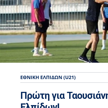
ΕΘΝΙΚΉ ΕΛΠΊΔΩΝ (U21)
Πρώτη για Ταουσιάνη
Ελπίδων!