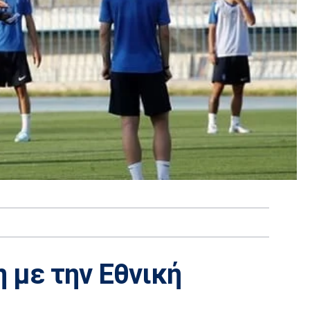
 με την Εθνική