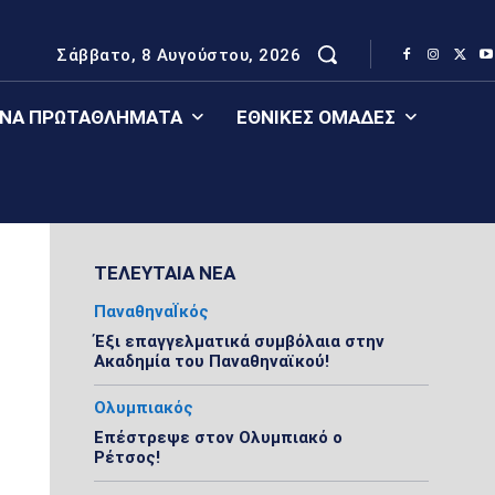
Σάββατο, 8 Αυγούστου, 2026
ΈΝΑ ΠΡΩΤΑΘΛΉΜΑΤΑ
ΕΘΝΙΚΈΣ ΟΜΆΔΕΣ
ΤΕΛΕΥΤΑΙΑ ΝΕΑ
ΠαναθηναΪκός
Έξι επαγγελματικά συμβόλαια στην
Ακαδημία του Παναθηναϊκού!
Ολυμπιακός
Επέστρεψε στον Ολυμπιακό ο
Ρέτσος!