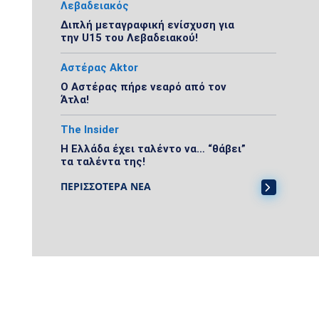
Λεβαδειακός
Διπλή μεταγραφική ενίσχυση για
την U15 του Λεβαδειακού!
Αστέρας Aktor
Ο Αστέρας πήρε νεαρό από τον
Άτλα!
The Insider
Η Ελλάδα έχει ταλέντο να… “θάβει”
τα ταλέντα της!
ΠΕΡΙΣΣΟΤΕΡΑ ΝΕΑ