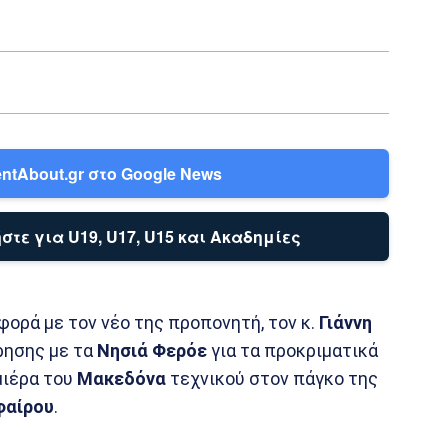
ntAbout.gr στο Google News
στε για U19, U17, U15 και Ακαδημίες
ορά με τον νέο της προπονητή, τον κ.
Γιάννη
ρησης με τα
Νησιά Φερόε
για τα προκριματικά
μιέρα του
Μακεδόνα
τεχνικού στον πάγκο της
φαίρου
.