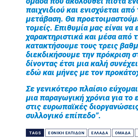
ομάδα που ακολουθεί πίστα έν
παιχνιδιού και ενισχύεται από
μετάβαση. Θα προετοιμαστούμε
τομείς. Επιθυμία μας είναι να
χαρακτηριστικά και μέσα από 
κατακτήσουμε τους τρεις βαθμ
διεκδικήσουμε την πρόκριση σ
δίνοντας έτσι μια καλή συνέχε
εδώ και μήνες με τον προκάτο
Σε γενικότερο πλαίσιο εύχομαι
μια παραγωγική χρόνια για το 
στις ευρωπαϊκές διοργανώσεις,
συλλογικό επίπεδο”.
TAGS
ΕΘΝΙΚΉ ΕΛΠΊΔΩΝ
ΕΛΛΆΔΑ
ΟΜΆΔΑ