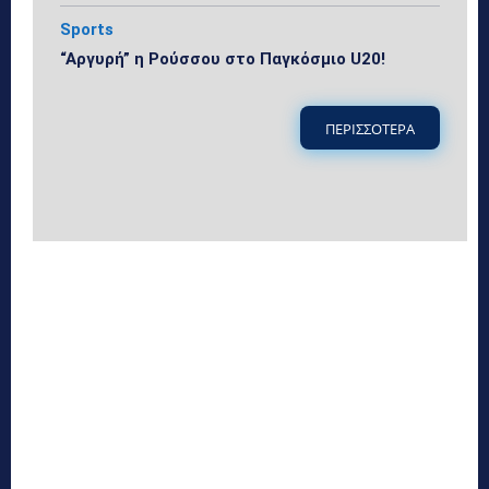
Sports
“Αργυρή” η Ρούσσου στο Παγκόσμιο U20!
ΠΕΡΙΣΣΟΤΕΡΑ