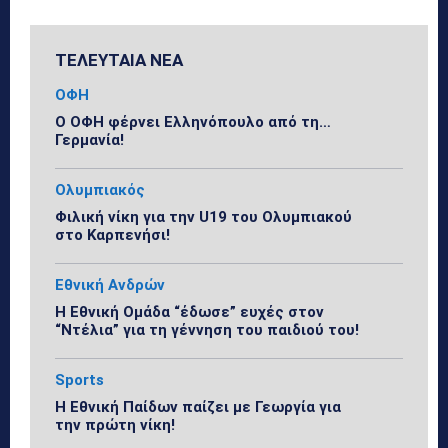
ΤΕΛΕΥΤΑΙΑ ΝΕΑ
ΟΦΗ
Ο ΟΦΗ φέρνει Ελληνόπουλο από τη…
Γερμανία!
Ολυμπιακός
Φιλική νίκη για την U19 του Ολυμπιακού
στο Καρπενήσι!
Εθνική Ανδρών
Η Εθνική Ομάδα “έδωσε” ευχές στον
“Ντέλια” για τη γέννηση του παιδιού του!
Sports
Η Εθνική Παίδων παίζει με Γεωργία για
την πρώτη νίκη!