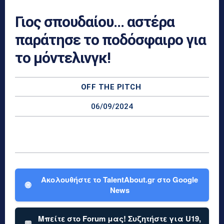
Γιος σπουδαίου… αστέρα
παράτησε το ποδόσφαιρο για
το μόντελινγκ!
OFF THE PITCH
06/09/2024
Ακολουθήστε το TalentAbout.gr στο Google
🌐
News
Μπείτε στο Forum μας! Συζητήστε για U19,
💬