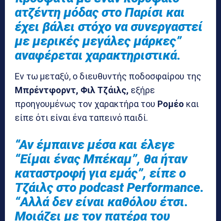
ατζέντη μόδας στο Παρίσι και
έχει βάλει στόχο να συνεργαστεί
με μερικές μεγάλες μάρκες”
αναφέρεται χαρακτηριστικά.
Εν τω μεταξύ, ο διευθυντής ποδοσφαίρου της
Μπρέντφορντ, Φιλ Τζάιλς,
εξήρε
προηγουμένως τον χαρακτήρα του
Ρομέο
και
είπε ότι είναι ένα ταπεινό παιδί.
“Αν έμπαινε μέσα και έλεγε
“Είμαι ένας Μπέκαμ”, θα ήταν
καταστροφή για εμάς”, είπε ο
Τζάιλς στο podcast Performance.
“Αλλά δεν είναι καθόλου έτσι.
Μοιάζει με τον πατέρα του