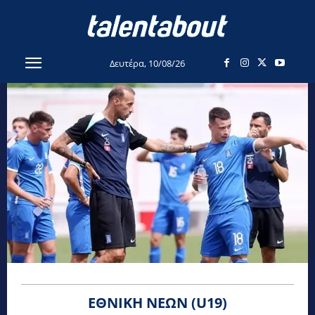
Δευτέρα, 10/08/26
ΕΘΝΙΚΉ ΝΈΩΝ (U19)