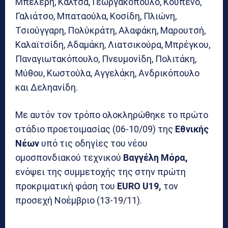
Μπελερή, Καλτσά, Γεωργακόπουλο, Κούπενο,
Γαλιάτσο, Μπαταούλα, Κοσίδη, Πλιώνη,
Τσιούγγαρη, Πολύκράτη, Αλαφάκη, Μαρουτσή,
Καλαϊτσίδη, Αδαμάκη, Λιατσικούρα, Μπρέγκου,
Παναγιωτακόπουλο, Πνευμονίδη, Πολιτάκη,
Μύθου, Κωστούλα, Αγγελάκη, Ανδρικόπουλο
και Δεληανίδη.
Με αυτόν τον τρόπο ολοκληρώθηκε το πρώτο
στάδιο προετοιμασίας (06-10/09) της
Εθνικής
Νέων
υπό τις οδηγίες του νέου
ομοσπονδιακού τεχνικού
Βαγγέλη Μόρα,
ενόψει της συμμετοχής της στην πρώτη
προκριματική φάση του
EURO U19,
τον
προσεχή Νοέμβριο (13-19/11).