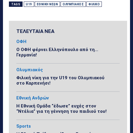
TAGS
U19
ΕΘΝΙΚΉ ΝΈΩΝ
ΟΛΥΜΠΙΑΚΌΣ
ΦΙΛΙΚΌ
ΤΕΛΕΥΤΑΙΑ ΝΕΑ
ΟΦΗ
Ο ΟΦΗ φέρνει Ελληνόπουλο από τη…
Γερμανία!
Ολυμπιακός
Φιλική νίκη για την U19 του Ολυμπιακού
στο Καρπενήσι!
Εθνική Ανδρών
Η Εθνική Ομάδα “έδωσε” ευχές στον
“Ντέλια” για τη γέννηση του παιδιού του!
Sports