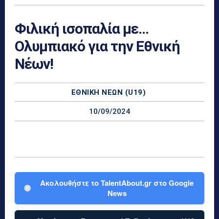
Φιλική ισοπαλία με…
Ολυμπιακό για την Εθνική
Νέων!
ΕΘΝΙΚΉ ΝΈΩΝ (U19)
10/09/2024
Ακολουθήστε το TalentAbout.gr στο Google
🌐
News