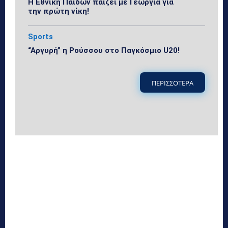
Η Εθνική Παίδων παίζει με Γεωργία για
την πρώτη νίκη!
Sports
“Αργυρή” η Ρούσσου στο Παγκόσμιο U20!
ΠΕΡΙΣΣΟΤΕΡΑ