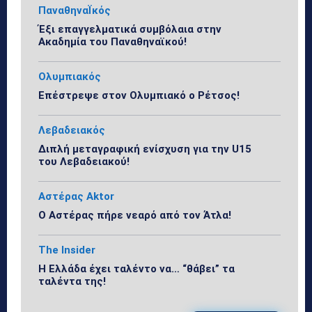
ΠαναθηναΪκός
Έξι επαγγελματικά συμβόλαια στην
Ακαδημία του Παναθηναϊκού!
Ολυμπιακός
Επέστρεψε στον Ολυμπιακό ο Ρέτσος!
Λεβαδειακός
Διπλή μεταγραφική ενίσχυση για την U15
του Λεβαδειακού!
Αστέρας Aktor
Ο Αστέρας πήρε νεαρό από τον Άτλα!
The Insider
Η Ελλάδα έχει ταλέντο να… “θάβει” τα
ταλέντα της!