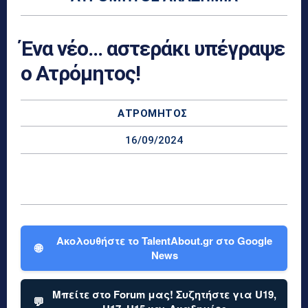
Ένα νέο… αστεράκι υπέγραψε
ο Ατρόμητος!
ΑΤΡΌΜΗΤΟΣ
16/09/2024
Ακολουθήστε το TalentAbout.gr στο Google
🌐
News
Μπείτε στο Forum μας! Συζητήστε για U19,
💬