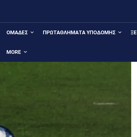
ΟΜΆΔΕΣ
ΠΡΩΤΑΘΛΉΜΑΤΑ YΠΟΔΟΜΉΣ
Ξ
MORE