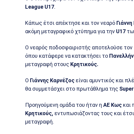
League U17
.
Κάπως έτσι απέκτησε και τον νεαρό
Γιάννη
ακόμη μεταγραφικό χτύπημα για την
U17
τω
Ο νεαρός ποδοσφαιριστής αποτελούσε τον
όπου κατάφερε να κατακτήσει το
Πανελλήν
μεταγραφή στους
Κρητικούς.
Ο
Γιάννης Καρνέζος
είναι αμυντικός και πλ
θα συμμετάσχει στο πρωτάθλημα της
Super
Προηγούμενη ομάδα του ήταν η
ΑΕ Κως
και 
Κρητικούς,
εντυπωσιάζοντας τους και έτσι
μεταγραφή.