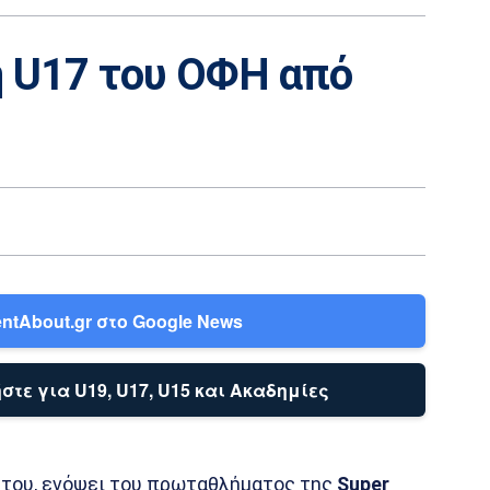
η U17 του ΟΦΗ από
ntAbout.gr στο Google News
στε για U19, U17, U15 και Ακαδημίες
του, ενόψει του πρωταθλήματος της
Super