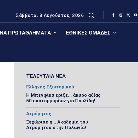
Σάββατο, 8 Αυγούστου, 2026
ΈΝΑ ΠΡΩΤΑΘΛΉΜΑΤΑ
ΕΘΝΙΚΈΣ ΟΜΆΔΕΣ
ΤΕΛΕΥΤΑΙΑ ΝΕΑ
Ελληνες Εξωτερικού
Η Μπενφίκα έριξε… άκυρο αξίας
50 εκατομμυρίων για Παυλίδη!
Ατρόμητος
Ξεχώρισε η… Ακαδημία του
Ατρομήτου στην Πολωνία!