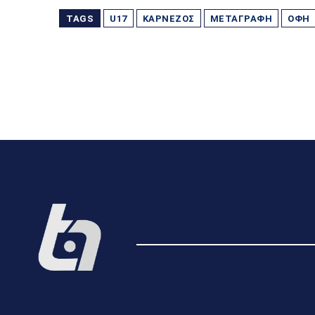
TAGS
U17
ΚΑΡΝΈΖΟΣ
ΜΕΤΑΓΡΑΦΉ
ΟΦΗ