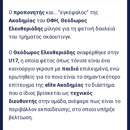
Ο
προπονητής
και… “εγκέφαλος” της
Ακαδημίας
του
ΟΦΗ, Θεόδωρος
Ελευθεριάδης
μίλησε για τη φετινή δουλειά
του τμήματος σκάουτινγκ.
Ο
Θεόδωρος Ελευθεριάδης
αναφέρθηκε στην
U17,
η οποία φέτος όπως τόνισε είναι ένα
καινούργιο γκρουπ με
παιδιά
επιλεγμένα, ενώ
ερωτηθείς για το ποιο είναι το σημαντικότερο
επίτευγμα της
elite Ακαδημίας
το διάστημα
που ο ίδιος βρίσκεται ως
τεχνικός
διευθυντής
στην ομάδα, ανέφερε πως είναι το
περιβάλλον εκπαίδευσης, στο οποίο υπήρξε
βελτίωση.