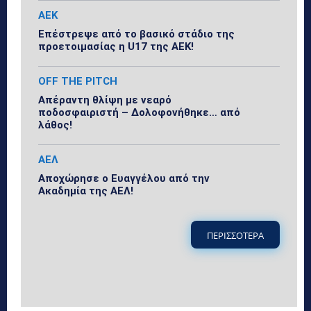
ΑΕΚ
Επέστρεψε από το βασικό στάδιο της
προετοιμασίας η U17 της ΑΕΚ!
OFF THE PITCH
Απέραντη θλίψη με νεαρό
ποδοσφαιριστή – Δολοφονήθηκε… από
λάθος!
ΑΕΛ
Αποχώρησε ο Ευαγγέλου από την
Ακαδημία της ΑΕΛ!
ΠΕΡΙΣΣΟΤΕΡΑ