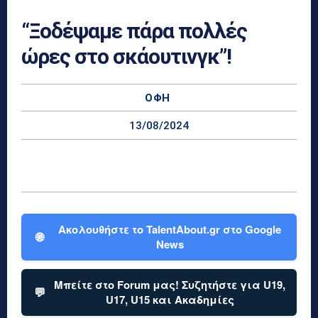
“Ξοδέψαμε πάρα πολλές
ώρες στο σκάουτινγκ”!
ΟΦΗ
13/08/2024
Ακολουθήστε το TalentAbout.gr στο Google
🌐
News
Μπείτε στο Forum μας! Συζητήστε για U19,
💬
U17, U15 και Ακαδημίες