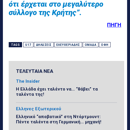
ότι έρχεται στο μεγαλύτερο
σύλλογο της Κρήτης”.
ΠΗΓΗ
TAGS
U17
ΔΗΛΏΣΕΙΣ
ΕΛΕΥΘΕΡΙΆΔΗΣ
ΟΜΆΔΑ
ΟΦΗ
ΤΕΛΕΥΤΑΙΑ ΝΕΑ
The Insider
Η Ελλάδα έχει ταλέντο να… “θάβει” τα
ταλέντα της!
Ελληνες Εξωτερικού
Ελληνικό “αποβατικό” στη Ντόρτμουντ:
Πέντε ταλέντα στη Γερμανική… μηχανή!