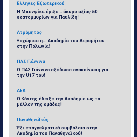
Ελληνες Εξωτερικού
Η Μπενφίκα έριξε… άκυρο αξίας 50
εκατομμυρίων για Παυλίδη!
Ατρόμητος
Ξεχώρισε η… Ακαδημία του Ατρομήτου
στην Πολωνία!
ΠΑΣ Γιάννινα
Ο ΠΑΣ Γιάννινα εξέδωσε ανακοίνωση για
την U17 του!
ΑΕΚ
Ο Κόντης έδειξε την Ακαδημία ως το…
μέλλον της ομάδας!
ΠαναθηναΪκός
Έξι επαγγελματικά συμβόλαια στην
Ακαδημία του Παναθηναϊκού!