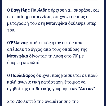
Ο
Βαγγέλης Παυλίδης
άρχισε να… σκοράρει και
στα επίσημα παιχνίδια, δείχνοντας πως η
μεταγραφή του στη
Μπενφίκα
δούλεψε υπέρ
του.
Ο
Έλληνας
επιθετικός ήταν αυτός που
απέβαλε το άγχος από τους οπαδούς της
Μπενφίκα
δίνοντας τη λύση στο 70′ με
όμορφη κεφαλιά.
Ο
Παυλίδαρος
δείχνει πως βρίσκεται σε πολύ
καλή αγωνιστική κατάσταση, έτοιμος να
ηγηθεί της επιθετικής γραμμής των
“Αετών”
Στο 70ο λεπτό της αναμέτρησης της