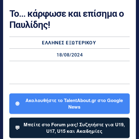
Το… κάρφωσε και επίσημα ο
Παυλίδης!
ΕΛΛΗΝΕΣ ΕΞΩΤΕΡΙΚΟΎ
18/08/2024
Ακολουθήστε το TalentAbout.gr στο Google
🌐
News
Μπείτε στο Forum μας! Συζητήστε για U19,
💬
U17, U15 και Ακαδημίες