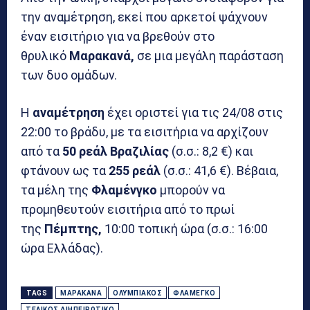
την αναμέτρηση, εκεί που αρκετοί ψάχνουν
έναν εισιτήριο για να βρεθούν στο
θρυλικό
Μαρακανά,
σε μια μεγάλη παράσταση
των δυο ομάδων.
Η
αναμέτρηση
έχει οριστεί για τις 24/08 στις
22:00 το βράδυ, με τα εισιτήρια να αρχίζουν
από τα
50
ρεάλ Βραζιλίας
(σ.σ.: 8,2 €) και
φτάνουν ως τα
255 ρεάλ
(σ.σ.: 41,6 €). Βέβαια,
τα μέλη της
Φλαμένγκο
μπορούν να
προμηθευτούν εισιτήρια από το πρωί
της
Πέμπτης,
10:00 τοπική ώρα (σ.σ.: 16:00
ώρα Ελλάδας).
TAGS
ΜΑΡΑΚΑΝΆ
ΟΛΥΜΠΙΑΚΌΣ
ΦΛΑΜΈΓΚΟ
ΤΕΛΙΚΌΣ ΔΙΗΠΕΙΡΩΤΙΚΌ