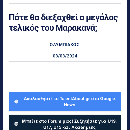
Πότε θα διεξαχθεί ο μεγάλος
τελικός του Μαρακανά;
ΟΛΥΜΠΙΑΚΌΣ
08/08/2024
Ακολουθήστε το TalentAbout.gr στο Google
🌐
News
Μπείτε στο Forum μας! Συζητήστε για U19,
💬
U17, U15 και Ακαδημίες