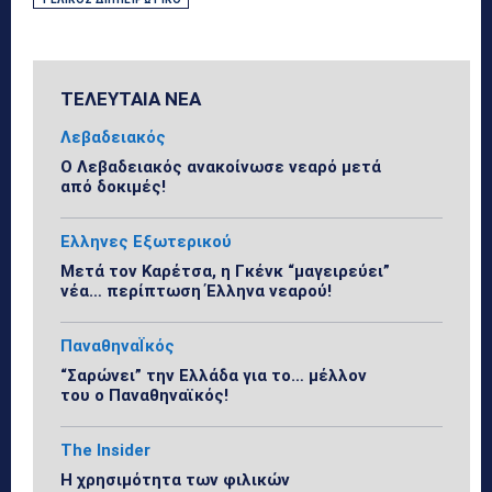
ΤΕΛΕΥΤΑΙΑ ΝΕΑ
Λεβαδειακός
Ο Λεβαδειακός ανακοίνωσε νεαρό μετά
από δοκιμές!
Ελληνες Εξωτερικού
Μετά τον Καρέτσα, η Γκένκ “μαγειρεύει”
νέα… περίπτωση Έλληνα νεαρού!
ΠαναθηναΪκός
“Σαρώνει” την Ελλάδα για το… μέλλον
του ο Παναθηναϊκός!
The Insider
Η χρησιμότητα των φιλικών