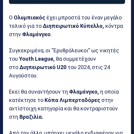
Ο
Ολυμπιακός
έχει μπροστά του έναν μεγάλο
τελικό για το
Διηπειρωτικό Κύπελλο,
κόντρα
στην
Φλαμένγκο
.
Συγκεκριμένα, οι “Ερυθρόλευκοι” ως νικητές
του
Youth League,
θα συμμετέχουν
στο
Διηπειρωτικό U20
του 2024, στις 24
Αυγούστου.
Εκεί θα συναντήσουν τη
Φλαμένγκο,
η οποία
κατέκτησε το
Κόπα Λιμπερταδόρες
στην
αντίστοιχη κατηγορία και θα κοντραριστούν
στη
Βραζιλία.
Από την άλλη, υπάρχει μεγάλο ενδιαφέρον για