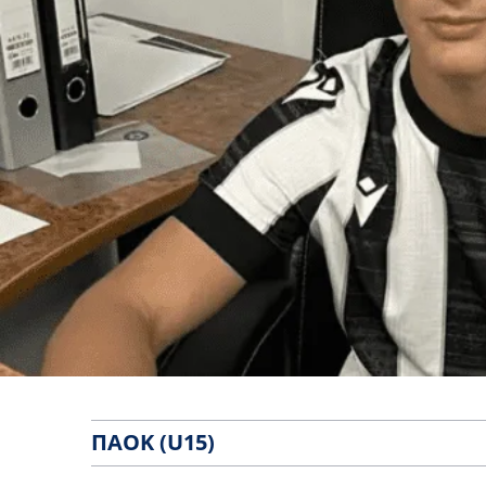
ΠΑΟΚ (U15)