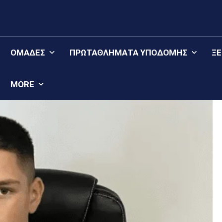
ΟΜΆΔΕΣ
ΠΡΩΤΑΘΛΉΜΑΤΑ YΠΟΔΟΜΉΣ
Ξ
MORE