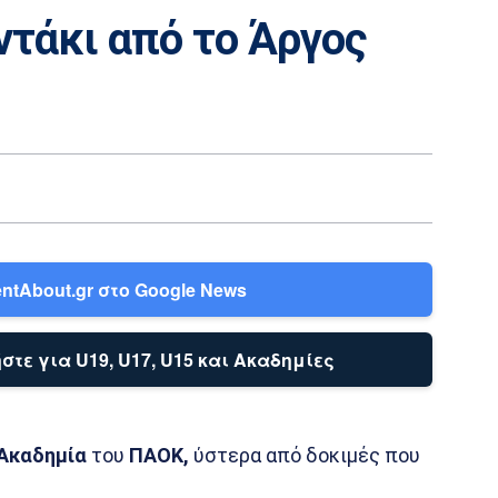
τάκι από το Άργος
ntAbout.gr στο Google News
στε για U19, U17, U15 και Ακαδημίες
Ακαδημία
του
ΠΑΟΚ,
ύστερα από δοκιμές που