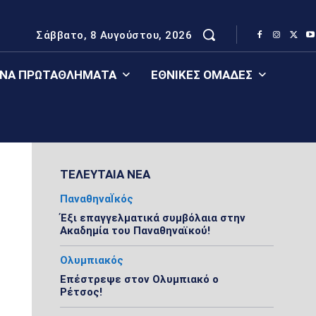
Σάββατο, 8 Αυγούστου, 2026
ΈΝΑ ΠΡΩΤΑΘΛΉΜΑΤΑ
ΕΘΝΙΚΈΣ ΟΜΆΔΕΣ
ΤΕΛΕΥΤΑΙΑ ΝΕΑ
ΠαναθηναΪκός
Έξι επαγγελματικά συμβόλαια στην
Ακαδημία του Παναθηναϊκού!
Ολυμπιακός
Επέστρεψε στον Ολυμπιακό ο
Ρέτσος!