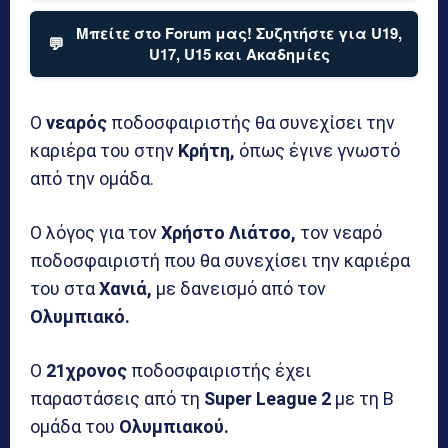
Μπείτε στο Forum μας! Συζητήστε για U19,
💬
U17, U15 και Ακαδημίες
Ο
νεαρός
ποδοσφαιριστής θα συνεχίσει την
καριέρα του στην
Κρήτη,
όπως έγινε γνωστό
από την ομάδα.
Ο λόγος για τον
Χρήστο Λιάτσο,
τον νεαρό
ποδοσφαιριστή που θα συνεχίσει την καριέρα
του στα
Χανιά,
με δανεισμό από τον
Ολυμπιακό.
Ο
21χρονος
ποδοσφαιριστής έχει
παραστάσεις από τη
Super League 2
με τη Β
ομάδα του
Ολυμπιακού.