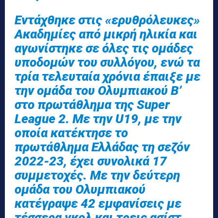
Εντάχθηκε στις «ερυθρόλευκες»
Ακαδημίες από μικρή ηλικία και
αγωνίστηκε σε όλες τις ομάδες
υποδομών του συλλόγου, ενώ τα
τρία τελευταία χρόνια έπαιξε με
την ομάδα του Ολυμπιακού Β’
στο πρωτάθλημα της Super
League 2. Με την U19, με την
οποία κατέκτησε το
πρωτάθλημα Ελλάδας τη σεζόν
2022-23, έχει συνολικά 17
συμμετοχές. Με την δεύτερη
ομάδα του Ολυμπιακού
κατέγραψε 42 εμφανίσεις με
τέσσερα γκολ και τρεις ασίστ