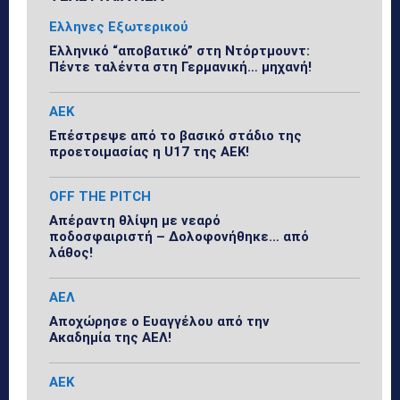
Ελληνες Εξωτερικού
Ελληνικό “αποβατικό” στη Ντόρτμουντ:
Πέντε ταλέντα στη Γερμανική… μηχανή!
ΑΕΚ
Επέστρεψε από το βασικό στάδιο της
προετοιμασίας η U17 της ΑΕΚ!
OFF THE PITCH
Απέραντη θλίψη με νεαρό
ποδοσφαιριστή – Δολοφονήθηκε… από
λάθος!
ΑΕΛ
Αποχώρησε ο Ευαγγέλου από την
Ακαδημία της ΑΕΛ!
ΑΕΚ