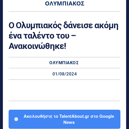
ΟΛΥΜΠΙΑΚΌΣ
Ο Ολυμπιακός δάνεισε ακόμη
ένα ταλέντο του –
Ανακοινώθηκε!
ΟΛΥΜΠΙΑΚΌΣ
01/08/2024
Ακολουθήστε το TalentAbout.gr στο Google
🌐
News