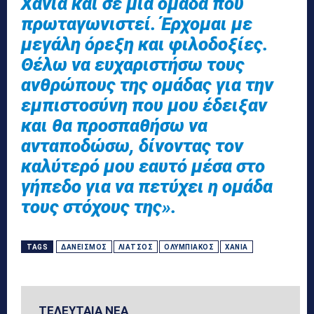
Χανιά και σε μια ομάδα που
πρωταγωνιστεί. Έρχομαι με
μεγάλη όρεξη και φιλοδοξίες.
Θέλω να ευχαριστήσω τους
ανθρώπους της ομάδας για την
εμπιστοσύνη που μου έδειξαν
και θα προσπαθήσω να
ανταποδώσω, δίνοντας τον
καλύτερό μου εαυτό μέσα στο
γήπεδο για να πετύχει η ομάδα
τους στόχους της».
TAGS
ΔΑΝΕΙΣΜΌΣ
ΛΙΆΤΣΟΣ
ΟΛΥΜΠΙΑΚΌΣ
ΧΑΝΙΆ
ΤΕΛΕΥΤΑΙΑ ΝΕΑ