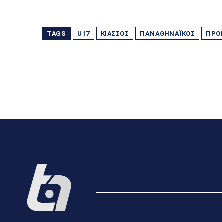
TAGS
U17
ΚΙΆΣΣΟΣ
ΠΑΝΑΘΗΝΑΪΚΌΣ
ΠΡΟ