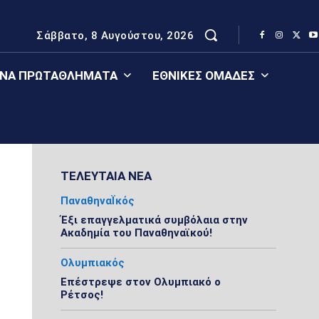
Σάββατο, 8 Αυγούστου, 2026
ΈΝΑ ΠΡΩΤΑΘΛΉΜΑΤΑ
ΕΘΝΙΚΈΣ ΟΜΆΔΕΣ
ΤΕΛΕΥΤΑΙΑ ΝΕΑ
ΠαναθηναΪκός
Έξι επαγγελματικά συμβόλαια στην
Ακαδημία του Παναθηναϊκού!
Ολυμπιακός
Επέστρεψε στον Ολυμπιακό ο
Ρέτσος!