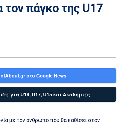
 τον πάγκο της U17
ntAbout.gr στο Google News
στε για U19, U17, U15 και Ακαδημίες
νία με τον άνθρωπο που θα καθίσει στον