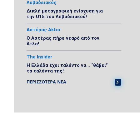
Λεβαδειακός
Διπλή μεταγραφική ενίσχυση για
την U15 του Λεβαδειακού!
Αστέρας Aktor
Ο Αστέρας πήρε νεαρό από τον
Άτλα!
The Insider
Η Ελλάδα έχει ταλέντο να… “θάβει”
τα ταλέντα της!
ΠΕΡΙΣΣΟΤΕΡΑ ΝΕΑ