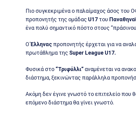
Πιο συγκεκριμένα ο παλαίμαχος άσος του 
προπονητής της ομάδας
U17
του
Παναθηνα
ένα πολύ σημαντικό πόστο στους “πράσινου
Ο
Έλληνας
προπονητής έρχεται για να αναλά
πρωτάθλημα της
Super League U17.
Φυσικά στο
“Τριφύλλι”
αναμένεται να ανακ
διάστημα, ξεκινώντας παράλληλα προπονήσ
Ακόμη δεν έγινε γνωστό το επιτελείο που θ
επόμενο διάστημα θα γίνει γνωστό.