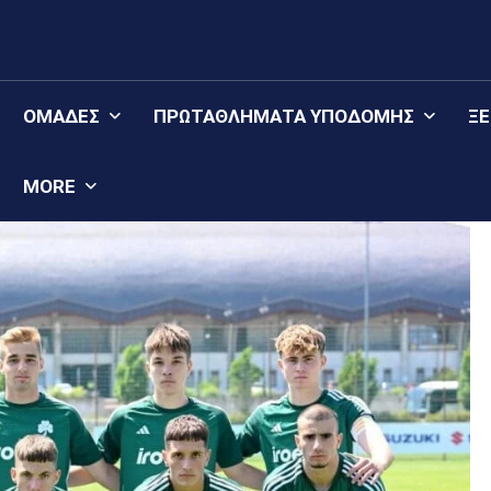
ΟΜΆΔΕΣ
ΠΡΩΤΑΘΛΉΜΑΤΑ YΠΟΔΟΜΉΣ
Ξ
MORE