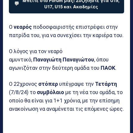
Μπείτε στο Forum μας! Συζητήστε για U19,
💬
U17, U15 και Ακαδημίες
Ο
νεαρός
ποδοσφαιριστής επιστρέφει στην
πατρίδα του, για να συνεχίσει την καριέρα του.
Ο λόγος για τον νεαρό
αμυντικό,
Παναγιώτη
Παναγιώτου
, όπου
αγωνιζόταν στην δεύτερη ομάδα του
ΠΑΟΚ
.
Ο 22χρονος
στόπερ
υπέγραψε την
Τετάρτη
(7/8/24) το
συμβόλαιο
με τη νέα του ομάδα, το
οποίο θα είναι για 1+1 χρόνια, με την επίσημη
ανακοίνωση να αναμένεται τις επόμενες ώρες.