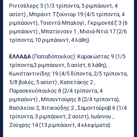
Ριντσέλερς 5 (1/3 τρίποντα, 5 ριμπάουντ, 4
ασίστ) , Μπράιντ Τζούνιορ 19 (4/5 τρίποντα, 4
ριμπάουντ), Τσιεντά-Μπαλογί , Γκριμονπέζ 3 (6
ριμπάουντ) , Μπατίενσεν 1 , Μισιά-Ντιό 17 (2/6
τρίποντα, 10 ριμπάουντ, 4 λάθη)
ΕΛΛΑΔΑ
(Παπαδόπουλος): Καρακώστας 9 (1/5
τρίποντα,3 ριμπάουντ, 5 ασίστ, 6 λάθη),
Κωνσταντινίδης 19 (4/5 δίποντα, 2/5 τρίποντα,
5/8 βολές, 5 ασίστ) , Καπετάκης 2 ,
Παρασκευόπουλος 8 (2/4 τρίποντα, 4
ριμπαόυντ) , Μπουντούρης 8 (2/4 τρίποντα),
Βασιλείου 2, Χιτικούδης 2 , Σαμοντούροβ 6 (1/4
τρίποντα, 3 ριμπάουντ, 2 ασίστ), Ιωάννου ,
Ζούγρης 14 (13 ριμπάουντ, 4 κλεψίματα)