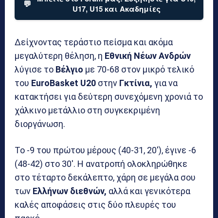
💬
U17, U15 και Ακαδημίες
Δείχνοντας τεράστιο πείσμα και ακόμα
μεγαλύτερη θέληση, η
Εθνική Νέων Ανδρών
λύγισε το
Βέλγιο
με 70-68 στον μικρό τελικό
του
EuroBasket U20
στην
Γκτίνια,
για να
κατακτήσει για δεύτερη συνεχόμενη χρονιά το
χάλκινο μετάλλιο στη συγκεκριμένη
διοργάνωση.
Το -9 του πρώτου μέρους (40-31, 20′), έγινε -6
(48-42) στο 30′. Η ανατροπή ολοκληρώθηκε
στο τέταρτο δεκάλεπτο, χάρη σε μεγάλα σου
των
Ελλήνων διεθνών,
αλλά και γενικότερα
καλές αποφάσεις στις δύο πλευρές του