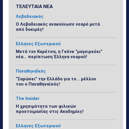
ΤΕΛΕΥΤΑΙΑ ΝΕΑ
Λεβαδειακός
Ο Λεβαδειακός ανακοίνωσε νεαρό μετά
από δοκιμές!
Ελληνες Εξωτερικού
Μετά τον Καρέτσα, η Γκένκ “μαγειρεύει”
νέα… περίπτωση Έλληνα νεαρού!
ΠαναθηναΪκός
“Σαρώνει” την Ελλάδα για το… μέλλον
του ο Παναθηναϊκός!
The Insider
Η χρησιμότητα των φιλικών
προετοιμασίας στις Ακαδημίες!
Ελληνες Εξωτερικού