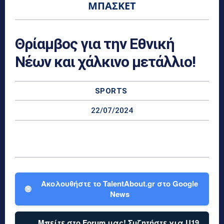
ΜΠΆΣΚΕΤ
Θρίαμβος για την Εθνική
Νέων και χάλκινο μετάλλιο!
SPORTS
22/07/2024
Ακολουθήστε το TalentAbout.gr στο Google
🌐
News
Μπείτε στο Forum μας! Συζητήστε για U19,