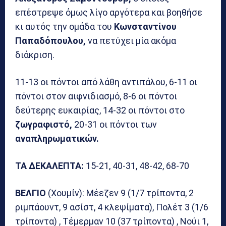
επέστρεψε όμως λίγο αργότερα και βοηθήσε
κι αυτός την ομάδα του
Κωνσταντίνου
Παπαδόπουλου,
να πετύχει μία ακόμα
διάκριση.
11-13 οι πόντοι από λάθη αντιπάλου, 6-11 οι
πόντοι στον αιφνιδιασμό, 8-6 οι πόντοι
δεύτερης ευκαιρίας, 14-32 οι πόντοι στο
ζωγραφιστό,
20-31 οι πόντοι των
αναπληρωματικών.
ΤΑ ΔΕΚΑΛΕΠΤΑ:
15-21, 40-31, 48-42, 68-70
ΒΕΛΓΙΟ
(Χουμίν): Μέεζεν 9 (1/7 τρίποντα, 2
ριμπάουντ, 9 ασίστ, 4 κλεψίματα), Πολέτ 3 (1/6
τρίποντα) , Τέμερμαν 10 (37 τρίποντα) , Νούι 1,