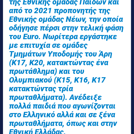
της Εθνικής ομάδας Παίδων και
από το 2021 προπονητής της
Εθνικής ομάδας Νέων, την οποία
οδήγησε πέρσι στην τελική φάση
του Euro. Νωρίτερα εργάστηκε
με επιτυχία σε ομάδες
Τμημάτων Υποδομής του Άρη
(Κ17, Κ20, κατακτώντας ένα
πρωτάθλημα) και του
Ολυμπιακού (Κ15, Κ16, Κ17
κατακτώντας τρία
πρωταθλήματα). Ανέδειξε
πολλά παιδιά που αγωνίζονται
στο Ελληνικό αλλά και σε ξένα
πρωταθλήματα, όπως και στην
Εθνική Ελλάδας.