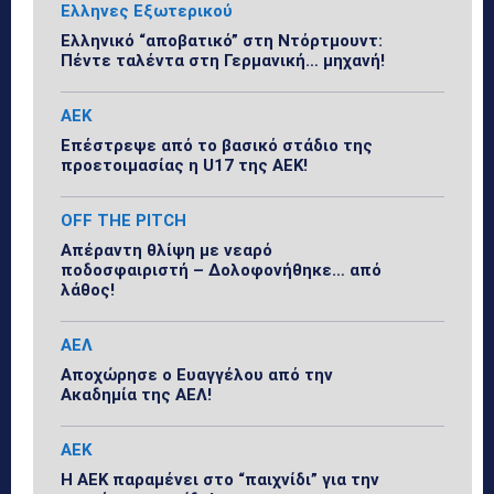
Ελληνες Εξωτερικού
Ελληνικό “αποβατικό” στη Ντόρτμουντ:
Πέντε ταλέντα στη Γερμανική… μηχανή!
ΑΕΚ
Επέστρεψε από το βασικό στάδιο της
προετοιμασίας η U17 της ΑΕΚ!
OFF THE PITCH
Απέραντη θλίψη με νεαρό
ποδοσφαιριστή – Δολοφονήθηκε… από
λάθος!
ΑΕΛ
Αποχώρησε ο Ευαγγέλου από την
Ακαδημία της ΑΕΛ!
ΑΕΚ
Η ΑΕΚ παραμένει στο “παιχνίδι” για την