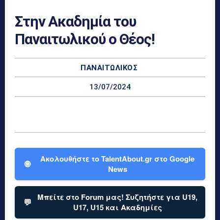
Στην Ακαδημία του
Παναιτωλικού ο Θέος!
ΠΑΝΑΙΤΩΛΙΚΌΣ
13/07/2024
Ακολουθήστε το TalentAbout.gr στο Google
🌐
News
Μπείτε στο Forum μας! Συζητήστε για U19,
💬
U17, U15 και Ακαδημίες