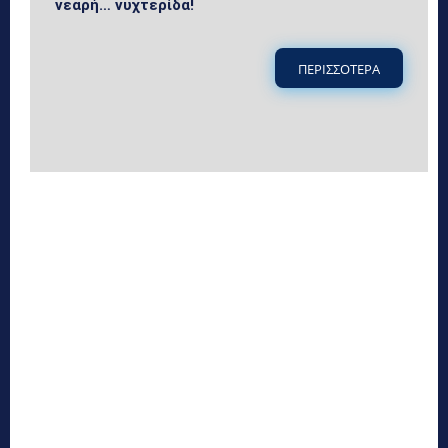
νεαρή… νυχτερίδα!
ΠΕΡΙΣΣΟΤΕΡΑ