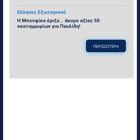
Ελληνες Εξωτερικού
Η Μπενφίκα έριξε… άκυρο αξίας 50
εκατομμυρίων για Παυλίδη!
ΠΕΡΙΣΣΟΤΕΡΑ