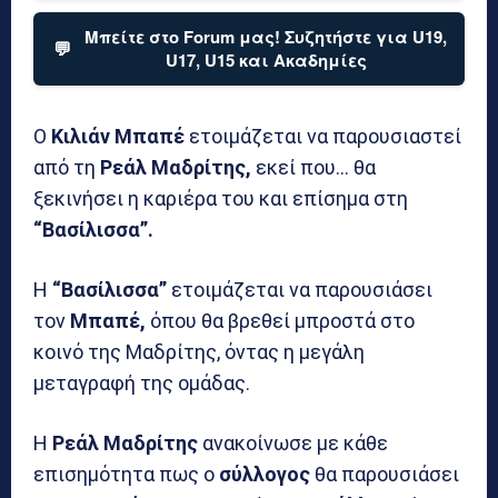
Μπείτε στο Forum μας! Συζητήστε για U19,
💬
U17, U15 και Ακαδημίες
Ο
Κιλιάν Μπαπέ
ετοιμάζεται να παρουσιαστεί
από τη
Ρεάλ Μαδρίτης,
εκεί που… θα
ξεκινήσει η καριέρα του και επίσημα στη
“Βασίλισσα”.
Η
“Βασίλισσα”
ετοιμάζεται να παρουσιάσει
τον
Μπαπέ,
όπου θα βρεθεί μπροστά στο
κοινό της Μαδρίτης, όντας η μεγάλη
μεταγραφή της ομάδας.
Η
Ρεάλ Μαδρίτης
ανακοίνωσε με κάθε
επισημότητα πως ο
σύλλογος
θα παρουσιάσει