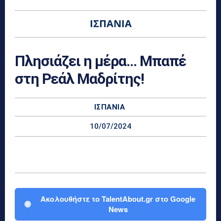
ΙΣΠΑΝΊΑ
Πλησιάζει η μέρα… Μπαπέ
στη Ρεάλ Μαδρίτης!
ΙΣΠΑΝΊΑ
10/07/2024
Ακολουθήστε το TalentAbout.gr στο Google
🌐
News