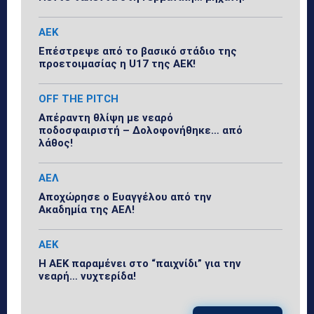
ΑΕΚ
Επέστρεψε από το βασικό στάδιο της
προετοιμασίας η U17 της ΑΕΚ!
OFF THE PITCH
Απέραντη θλίψη με νεαρό
ποδοσφαιριστή – Δολοφονήθηκε… από
λάθος!
ΑΕΛ
Αποχώρησε ο Ευαγγέλου από την
Ακαδημία της ΑΕΛ!
ΑΕΚ
Η ΑΕΚ παραμένει στο “παιχνίδι” για την
νεαρή… νυχτερίδα!