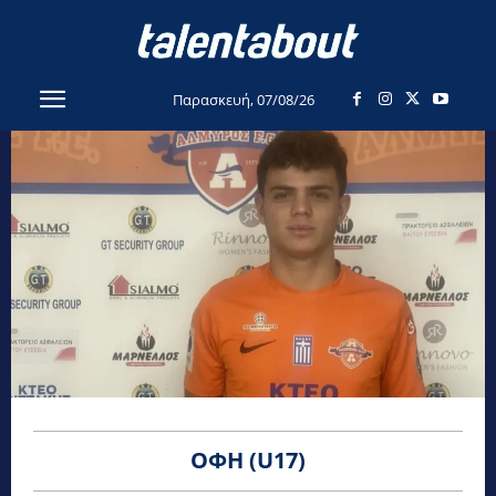
Παρασκευή, 07/08/26
ΟΦΗ (U17)