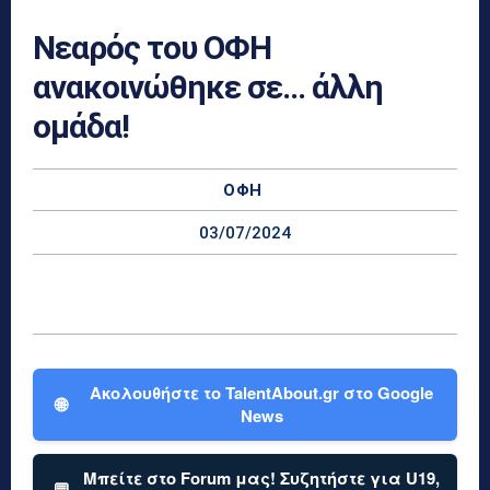
Νεαρός του ΟΦΗ
ανακοινώθηκε σε… άλλη
ομάδα!
ΟΦΗ
03/07/2024
Ακολουθήστε το TalentAbout.gr στο Google
🌐
News
Μπείτε στο Forum μας! Συζητήστε για U19,
💬