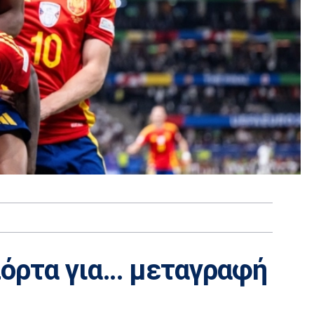
πόρτα για… μεταγραφή