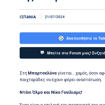
ΙΣΠΑΝΊΑ
21/07/2024
Ακολουθήστε το Tale
💬
Μπείτε στο Forum μας! Συζητή
Στη
Μπαρτσελόνα
γίνεται… χαμός, όσον α
παιχταράδες να έχουν φέρει αναστάτωση.
Ντάνι Όλμο και Νίκο Γουίλιαμς!
Ένας είναι η επιλογή του προπονητή της ομ