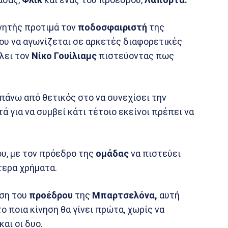
ητής προτιμά τον
ποδοσφαιριστή
της
ου να αγωνίζεται σε αρκετές διαφορετικές
λει τον
Νίκο Γουίλιαμς
πιστεύοντας πως
πάνω από θετικός στο να συνεχίσει την
ά για να συμβεί κάτι τέτοιο εκείνοι πρέπει να
ου, με τον πρόεδρο της
ομάδας
να πιστεύει
τερα χρήματα.
αση του
προέδρου
της
Μπαρτσελόνα,
αυτή
ο ποια κίνηση θα γίνει πρώτα, χωρίς να
αι οι δυο.