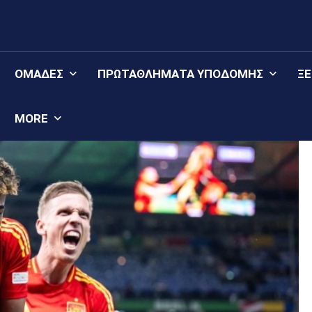
ΟΜΆΔΕΣ
ΠΡΩΤΑΘΛΉΜΑΤΑ YΠΟΔΟΜΉΣ
Ξ
MORE