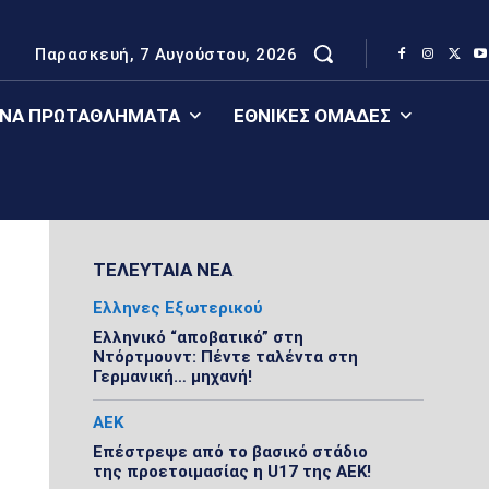
Παρασκευή, 7 Αυγούστου, 2026
ΈΝΑ ΠΡΩΤΑΘΛΉΜΑΤΑ
ΕΘΝΙΚΈΣ ΟΜΆΔΕΣ
ΤΕΛΕΥΤΑΙΑ ΝΕΑ
Ελληνες Εξωτερικού
Ελληνικό “αποβατικό” στη
Ντόρτμουντ: Πέντε ταλέντα στη
Γερμανική… μηχανή!
ΑΕΚ
Επέστρεψε από το βασικό στάδιο
της προετοιμασίας η U17 της ΑΕΚ!