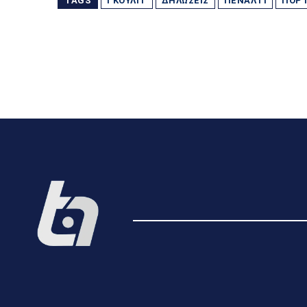
TAGS
ΓΚΟΎΛΙΤ
ΔΗΛΏΣΕΙΣ
ΠΈΝΑΛΤΙ
ΠΟΡΤ