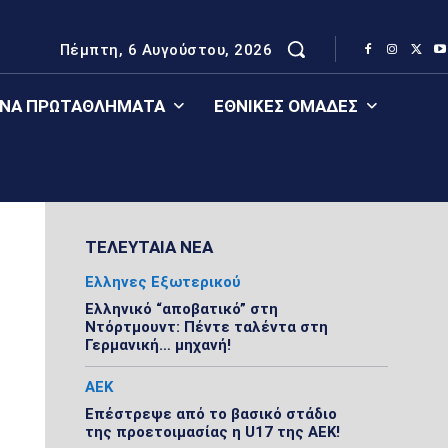
Πέμπτη, 6 Αυγούστου, 2026
ΈΝΑ ΠΡΩΤΑΘΛΉΜΑΤΑ
ΕΘΝΙΚΈΣ ΟΜΆΔΕΣ
ΤΕΛΕΥΤΑΙΑ ΝΕΑ
Ελληνες Εξωτερικού
Ελληνικό “αποβατικό” στη
Ντόρτμουντ: Πέντε ταλέντα στη
Γερμανική… μηχανή!
ΑΕΚ
Επέστρεψε από το βασικό στάδιο
της προετοιμασίας η U17 της ΑΕΚ!