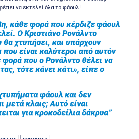
έπει να εκτελεί όλα τα φάουλ!
βη, κάθε φορά που κέρδιζε φάουλ
ελεί. Ο Κριστιάνο Ρονάλντο
 θα χτυπήσει, και υπάρχουν
 που είναι καλύτεροι από αυτόν
 φορά που ο Ρονάλντο θέλει να
ας, τότε κάνει κάτι», είπε ο
χτυπήματα φάουλ και δεν
ι μετά κλαις; Αυτό είναι
ειται για κροκοδείλια δάκρυα”