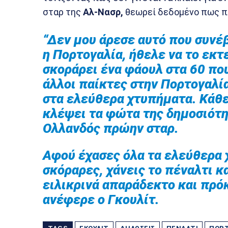
σταρ της
Αλ-Νασρ,
θεωρεί δεδομένο πως πρ
“Δεν μου άρεσε αυτό που συνέ
η Πορτογαλία, ήθελε να το εκτ
σκοράρει ένα φάουλ στα 60 που
άλλοι παίκτες στην Πορτογαλία
στα ελεύθερα χτυπήματα. Κάθε
κλέψει τα φώτα της δημοσιότητ
Ολλανδός πρώην σταρ.
Αφού έχασες όλα τα ελεύθερα 
σκόραρες, χάνεις το πέναλτι κα
ειλικρινά απαράδεκτο και πρόκ
ανέφερε ο Γκουλίτ.