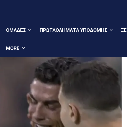
ΟΜΆΔΕΣ
ΠΡΩΤΑΘΛΉΜΑΤΑ YΠΟΔΟΜΉΣ
Ξ
MORE