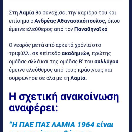
Στη
Λαμία
θα συνεχίσει την καριέρα του και
επίσημα ο
Ανδρέας Αθανασακόπουλος,
όπου
έμεινε ελεύθερος από τον
Παναθηναϊκό
Ο νεαρός μετά από αρκετά χρόνια στο
τριφύλλι σε επίπεδο
ακαδημιών,
πρώτης
ομάδας αλλά και της ομάδας Β’ του
συλλόγου
έμεινε ελεύθερος από τους πράσινους και
συμφώνησε σε όλα με τη
Λαμία.
Η σχετική ανακοίνωση
αναφέρει:
“Η ΠΑΕ ΠΑΣ ΛΑΜΙΑ 1964 είναι