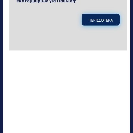
εκατομμυρίων για Παυλίδη!
ΠΕΡΙΣΣΟΤΕΡΑ