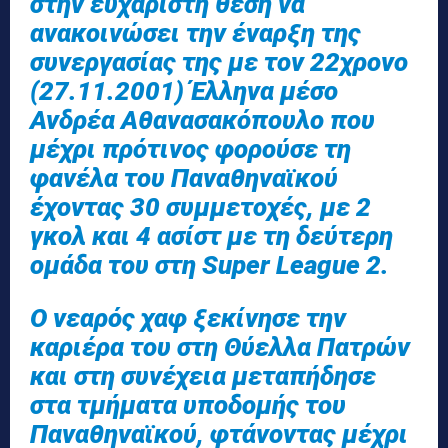
στην ευχάριστη θέση να
ανακοινώσει την έναρξη της
συνεργασίας της με τον 22χρονο
(27.11.2001) Έλληνα μέσο
Ανδρέα Αθανασακόπουλο που
μέχρι πρότινος φορούσε τη
φανέλα του Παναθηναϊκού
έχοντας 30 συμμετοχές, με 2
γκολ και 4 ασίστ με τη δεύτερη
ομάδα του στη Super League 2.
Ο νεαρός χαφ ξεκίνησε την
καριέρα του στη Θύελλα Πατρών
και στη συνέχεια μεταπήδησε
στα τμήματα υποδομής του
Παναθηναϊκού, φτάνοντας μέχρι