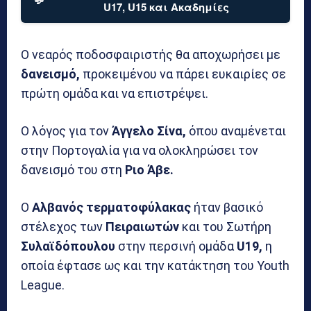
U17, U15 και Ακαδημίες
Ο νεαρός ποδοσφαιριστής θα αποχωρήσει με
δανεισμό,
προκειμένου να πάρει ευκαιρίες σε
πρώτη ομάδα και να επιστρέψει.
Ο λόγος για τον
Άγγελο Σίνα,
όπου αναμένεται
στην Πορτογαλία για να ολοκληρώσει τον
δανεισμό του στη
Ριο Άβε.
Ο
Αλβανός τερματοφύλακας
ήταν βασικό
στέλεχος των
Πειραιωτών
και του Σωτήρη
Συλαϊδόπουλου
στην περσινή ομάδα
U19,
η
οποία έφτασε ως και την κατάκτηση του Youth
League.