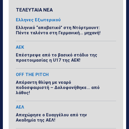
ΤΕΛΕΥΤΑΙΑ ΝΕΑ
Ελληνες Εξωτερικού
Ελληνικό “αποβατικό” στη Ντόρτμουντ:
Πέντε ταλέντα στη Γερμανική… μηχανή!
ΑΕΚ
Επέστρεψε από το βασικό στάδιο της
προετοιμασίας η U17 της ΑΕΚ!
OFF THE PITCH
Απέραντη θλίψη με νεαρό
ποδοσφαιριστή – Δολοφονήθηκε… από
λάθος!
ΑΕΛ
Αποχώρησε ο Ευαγγέλου από την
Ακαδημία της ΑΕΛ!