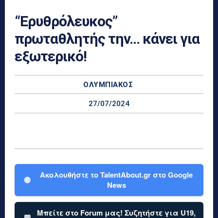
“Ερυθρόλευκος”
πρωταθλητής την… κάνει για
εξωτερικό!
ΟΛΥΜΠΙΑΚΌΣ
27/07/2024
Ακολουθήστε το TalentAbout.gr στο Google
🌐
News
Μπείτε στο Forum μας! Συζητήστε για U19,
💬