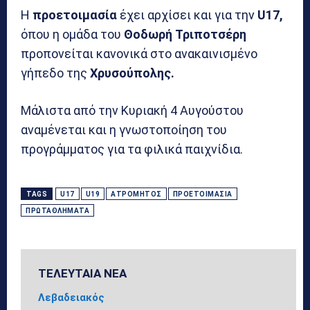
Η
προετοιμασία
έχει αρχίσει και για την
U17,
όπου η ομάδα του
Θοδωρή Τριποτσέρη
προπονείται κανονικά στο ανακαινισμένο
γήπεδο της
Χρυσούπολης.
Μάλιστα από την Κυριακή 4 Αυγούστου
αναμένεται και η γνωστοποίηση του
προγράμματος για τα φιλικά παιχνίδια.
TAGS
U17
U19
ΑΤΡΌΜΗΤΟΣ
ΠΡΟΕΤΟΙΜΑΣΊΑ
ΠΡΩΤΑΘΛΉΜΑΤΑ
ΤΕΛΕΥΤΑΙΑ ΝΕΑ
Λεβαδειακός