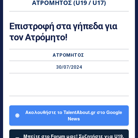
ΑΤΡΌΜΗΤΟΣ (U19 / U17)
Επιστροφή στα γήπεδα για
τον Ατρόμητο!
ΑΤΡΌΜΗΤΟΣ
30/07/2024
Ακολουθήστε το TalentAbout.gr στο Google
🌐
News
Μπείτε στο Forum μας! Συζητήστε για U19,