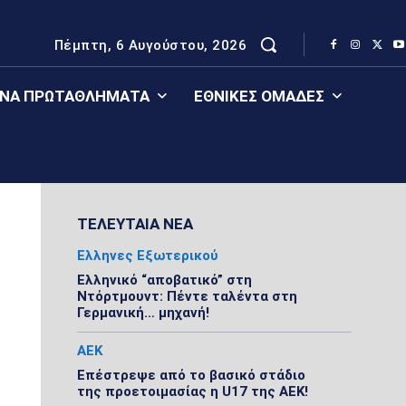
Πέμπτη, 6 Αυγούστου, 2026
ΈΝΑ ΠΡΩΤΑΘΛΉΜΑΤΑ
ΕΘΝΙΚΈΣ ΟΜΆΔΕΣ
ΤΕΛΕΥΤΑΙΑ ΝΕΑ
Ελληνες Εξωτερικού
Ελληνικό “αποβατικό” στη
Ντόρτμουντ: Πέντε ταλέντα στη
Γερμανική… μηχανή!
ΑΕΚ
Επέστρεψε από το βασικό στάδιο
της προετοιμασίας η U17 της ΑΕΚ!