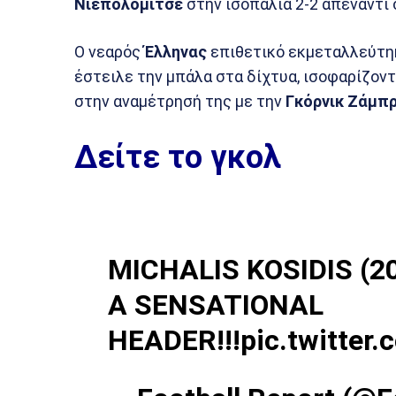
Νιεπολόμιτσε
στην ισοπαλία 2-2 απέναντι 
Ο νεαρός
Έλληνας
επιθετικό εκμεταλλεύτηκ
έστειλε την μπάλα στα δίχτυα, ισοφαρίζοντ
στην αναμέτρησή της με την
Γκόρνικ Ζάμπ
Δείτε το γκολ
MICHALIS KOSIDIS (2
A SENSATIONAL
HEADER!!!
pic.twitter