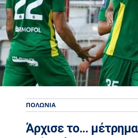
ΠΟΛΩΝΊΑ
Άρχισε το… μέτρημα 