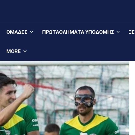
ΟΜΆΔΕΣ
ΠΡΩΤΑΘΛΉΜΑΤΑ YΠΟΔΟΜΉΣ
Ξ
MORE