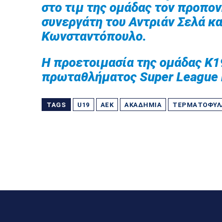
στο τιμ της ομάδας τον προπον
συνεργάτη του Αντριάν Σελά κα
Κωνσταντόπουλο.
Η προετοιμασία της ομάδας Κ1
πρωταθλήματος Super League 
TAGS
U19
ΑΕΚ
ΑΚΑΔΗΜΊΑ
ΤΕΡΜΑΤΟΦΎΛ