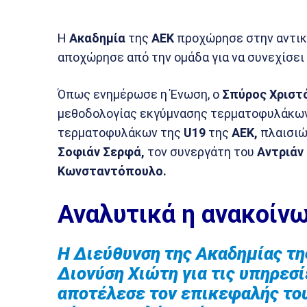
Η
Ακαδημία
της
ΑΕΚ
προχώρησε στην αντι
αποχώρησε από την ομάδα για να συνεχίσει 
Όπως ενημέρωσε η Ένωση, ο
Σπύρος Χριστ
μεθοδολογίας εκγύμνασης τερματοφυλάκω
τερματοφυλάκων της
U19
της
ΑΕΚ,
πλαισιώ
Σοφιάν Σερφά,
τον συνεργάτη του
Αντριάν
Κωνσταντόπουλο.
Αναλυτικά η ανακοίν
Η Διεύθυνση της Ακαδημίας τη
Διονύση Χιώτη για τις υπηρεσί
αποτέλεσε τον επικεφαλής του