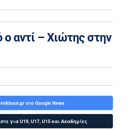
 ο αντί – Χιώτης στην
ntAbout.gr στο Google News
στε για U19, U17, U15 και Ακαδημίες