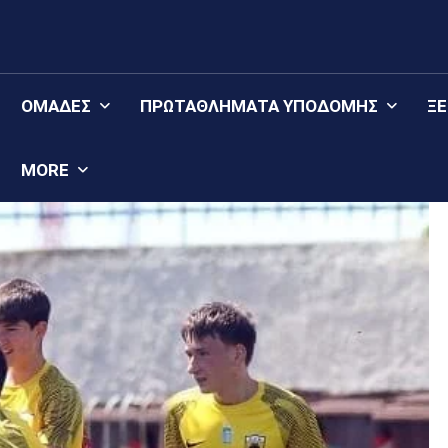
ΟΜΆΔΕΣ
ΠΡΩΤΑΘΛΉΜΑΤΑ YΠΟΔΟΜΉΣ
Ξ
MORE