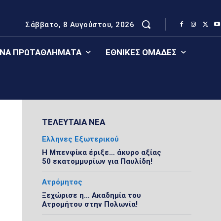
Σάββατο, 8 Αυγούστου, 2026
ΈΝΑ ΠΡΩΤΑΘΛΉΜΑΤΑ
ΕΘΝΙΚΈΣ ΟΜΆΔΕΣ
ΤΕΛΕΥΤΑΙΑ ΝΕΑ
Ελληνες Εξωτερικού
Η Μπενφίκα έριξε… άκυρο αξίας
50 εκατομμυρίων για Παυλίδη!
Ατρόμητος
Ξεχώρισε η… Ακαδημία του
Ατρομήτου στην Πολωνία!