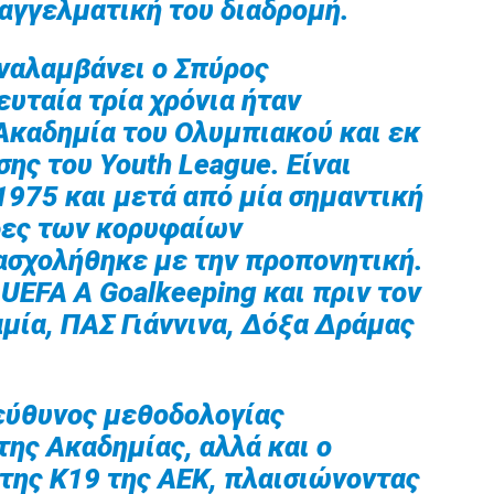
παγγελματική του διαδρομή.
αναλαμβάνει ο Σπύρος
ευταία τρία χρόνια ήταν
Ακαδημία του Ολυμπιακού και εκ
ης του Youth League. Είναι
1975 και μετά από μία σημαντική
δες των κορυφαίων
ασχολήθηκε με την προπονητική.
UEFA A Goalkeeping και πριν τον
μία, ΠΑΣ Γιάννινα, Δόξα Δράμας
πεύθυνος μεθοδολογίας
ης Ακαδημίας, αλλά και ο
ης Κ19 της ΑΕΚ, πλαισιώνοντας