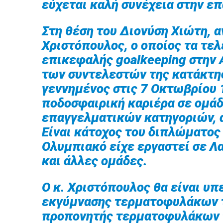
εύχεται καλή συνέχεια στην ε
Στη θέση του Διονύση Χιώτη, 
Χριστόπουλος, ο οποίος τα τελ
επικεφαλής goalkeeping στην 
των συντελεστών της κατάκτησ
γεννημένος στις 7 Οκτωβρίου 
ποδοσφαιρική καριέρα σε ομά
επαγγελματικών κατηγοριών, 
Είναι κάτοχος του διπλώματος 
Ολυμπιακό είχε εργαστεί σε Λα
και άλλες ομάδες.
Ο κ. Χριστόπουλος θα είναι υ
εκγύμνασης τερματοφυλάκων τ
προπονητής τερματοφυλάκων τ