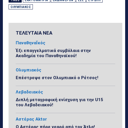
TAGS
ΕΚΑΤΟΜΜΎΡΙΑ
ΕΝΔΙΑΦΈΡΟΝ
ΈΣΕ
ΕΥΡΏΠΗ
ΟΛΥΜΠΙΑΚΌΣ
ΤΕΛΕΥΤΑΙΑ ΝΕΑ
ΠαναθηναΪκός
Έξι επαγγελματικά συμβόλαια στην
Ακαδημία του Παναθηναϊκού!
Ολυμπιακός
Επέστρεψε στον Ολυμπιακό ο Ρέτσος!
Λεβαδειακός
Διπλή μεταγραφική ενίσχυση για την U15
του Λεβαδειακού!
Αστέρας Aktor
Ο Αστέρας πήρε νεαρό από τον Άτλα!