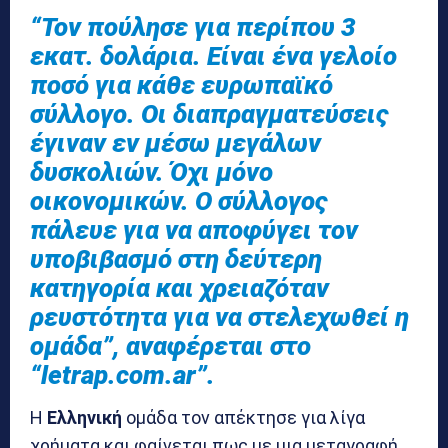
“Τον πούλησε για περίπου 3
εκατ. δολάρια. Είναι ένα γελοίο
ποσό για κάθε ευρωπαϊκό
σύλλογο. Οι διαπραγματεύσεις
έγιναν εν μέσω μεγάλων
δυσκολιών. Όχι μόνο
οικονομικών. Ο σύλλογος
πάλευε για να αποφύγει τον
υποβιβασμό στη δεύτερη
κατηγορία και χρειαζόταν
ρευστότητα για να στελεχωθεί η
ομάδα”, αναφέρεται στο
“letrap.com.ar”.
Η
Ελληνική
ομάδα τον απέκτησε για λίγα
χρήματα και φαίνεται πως με μια μεταγραφή