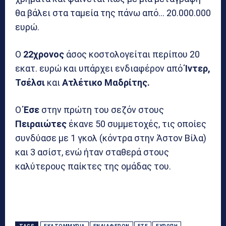
θα βάλει στα ταμεία της πάνω από… 20.000.000
ευρώ.
Ο
22χρονος
άσος κοστολογείται περίπου 20
εκατ. ευρώ και υπάρχει ενδιαφέρον από
Ίντερ,
Τσέλσι
και
Ατλέτικο Μαδρίτης.
Ο
Έσε
στην πρώτη του σεζόν στους
Πειραιώτες
έκανε 50 συμμετοχές, τις οποίες
συνδύασε με 1 γκολ (κόντρα στην Άστον Βίλα)
και 3 ασίστ, ενώ ήταν σταθερά στους
καλύτερους παίκτες της ομάδας του.