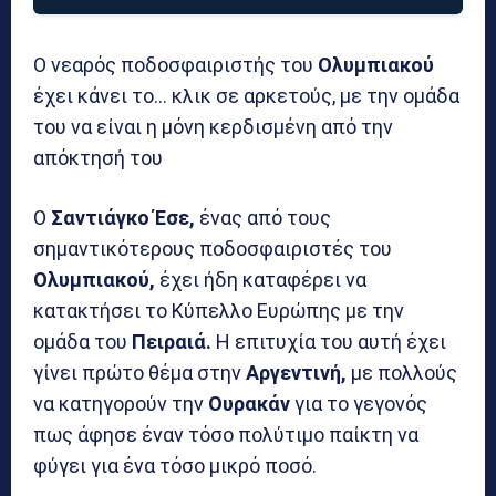
Ο νεαρός ποδοσφαιριστής του
Ολυμπιακού
έχει κάνει το… κλικ σε αρκετούς, με την ομάδα
του να είναι η μόνη κερδισμένη από την
απόκτησή του
Ο
Σαντιάγκο Έσε,
ένας από τους
σημαντικότερους ποδοσφαιριστές του
Ολυμπιακού,
έχει ήδη καταφέρει να
κατακτήσει το Κύπελλο Ευρώπης με την
ομάδα του
Πειραιά.
Η επιτυχία του αυτή έχει
γίνει πρώτο θέμα στην
Αργεντινή,
με πολλούς
να κατηγορούν την
Ουρακάν
για το γεγονός
πως άφησε έναν τόσο πολύτιμο παίκτη να
φύγει για ένα τόσο μικρό ποσό.