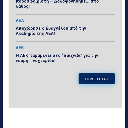
ποδοσφαιριστή – Δολοφονήθηκε… από
λάθος!
ΑΕΛ
Αποχώρησε ο Ευαγγέλου από την
Ακαδημία της ΑΕΛ!
ΑΕΚ
Η ΑΕΚ παραμένει στο “παιχνίδι” για την
νεαρή… νυχτερίδα!
ΠΕΡΙΣΣΟΤΕΡΑ