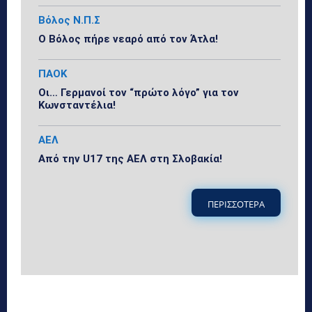
Βόλος Ν.Π.Σ
Ο Βόλος πήρε νεαρό από τον Άτλα!
ΠΑΟΚ
Οι… Γερμανοί τον “πρώτο λόγο” για τον
Κωνσταντέλια!
ΑΕΛ
Από την U17 της ΑΕΛ στη Σλοβακία!
ΠΕΡΙΣΣΟΤΕΡΑ