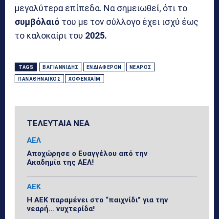
μεγαλύτερα επίπεδα. Να σημειωθεί, ότι το
συμβόλαιό
του με τον σύλλογο έχει ισχύ έως
το καλοκαίρι του
2025.
TAGS
ΒΑΓΙΑΝΝΊΔΗΣ
ΕΝΔΙΑΦΈΡΟΝ
ΝΕΑΡΌΣ
ΠΑΝΑΘΗΝΑΪΚΌΣ
ΧΌΦΕΝΧΑΪΜ
ΤΕΛΕΥΤΑΙΑ ΝΕΑ
ΑΕΛ
Αποχώρησε ο Ευαγγέλου από την
Ακαδημία της ΑΕΛ!
ΑΕΚ
Η ΑΕΚ παραμένει στο “παιχνίδι” για την
νεαρή… νυχτερίδα!