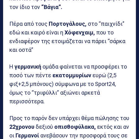
τον ίδιο τον
“Βάγια”.
Πέρα από τους
Πορτογάλους,
στο “παιχνίδι”
εδώ και καιρό είναι η
Χόφενχαιμ,
που το
ενδιαφέρον της ετοιμάζεται να πάρει “σάρκα
και οστά”
Η
γερμανική
ομάδα φαίνεται να προσφέρει το
ποσό των πέντε
εκατομμυρίων
ευρώ (2,5
φιξ+2,5 μπόνους) σύμφωνα με το Sport24,
όμως το “τριφύλλι” αξιώνει αρκετά
περισσότερα.
Προς το παρόν δεν υπάρχει θέμα πώλησης του
22χρονου
δεξιού
οπισθοφύλακα,
εκτός και αν
οι
Γερμανοί
ανεβάσουν την προσφορά τους σε