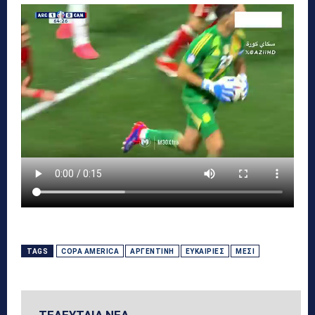
TAGS
COPA AMERICA
ΑΡΓΕΝΤΙΝΉ
ΕΥΚΑΙΡΊΕΣ
ΜΈΣΙ
ΤΕΛΕΥΤΑΙΑ ΝΕΑ