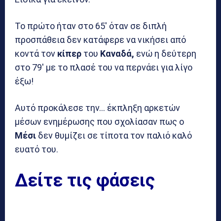
Το πρώτο ήταν στο 65′ όταν σε διπλή
προσπάθεια δεν κατάφερε να νικήσει από
κοντά τον
κίπερ
του
Καναδά,
ενώ η δεύτερη
στο 79′ με το πλασέ του να περνάει για λίγο
έξω!
Αυτό προκάλεσε την… έκπληξη αρκετών
μέσων ενημέρωσης που σχολίασαν πως ο
Μέσι
δεν θυμίζει σε τίποτα τον παλιό καλό
ευατό του.
Δείτε τις φάσεις